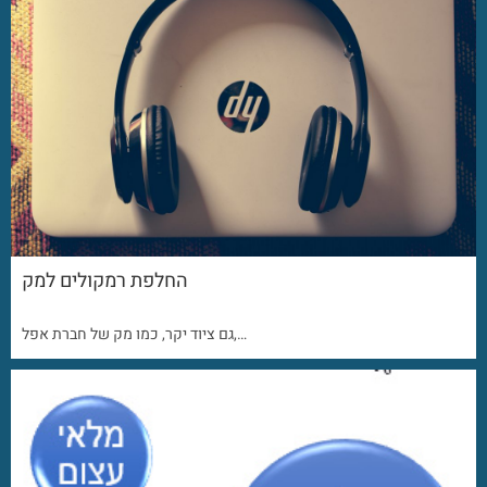
החלפת רמקולים למק
גם ציוד יקר, כמו מק של חברת אפל,…