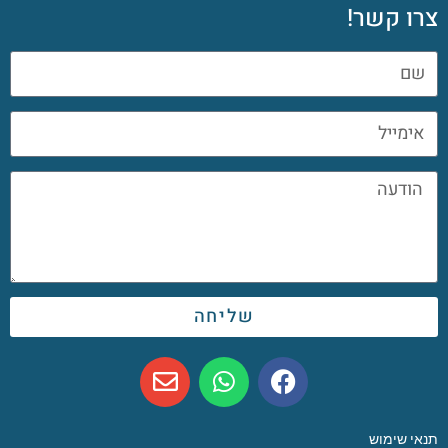
צרו קשר!
שליחה
תנאי שימוש