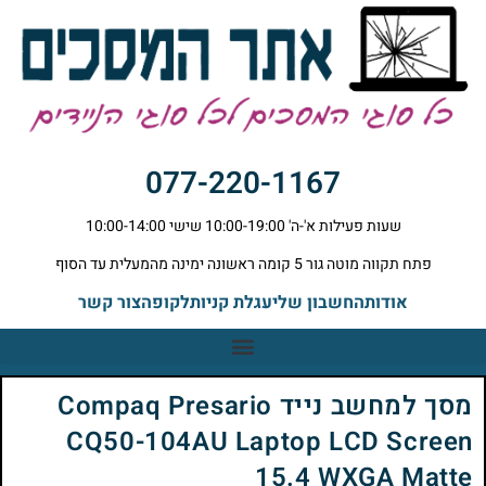
077-220-1167
שעות פעילות א'-ה' 10:00-19:00 שישי 10:00-14:00
פתח תקווה מוטה גור 5 קומה ראשונה ימינה מהמעלית עד הסוף
אודות
החשבון שלי
עגלת קניות
לקופה
צור קשר
מסך למחשב נייד Compaq Presario
CQ50-104AU Laptop LCD Screen
15.4 WXGA Matte