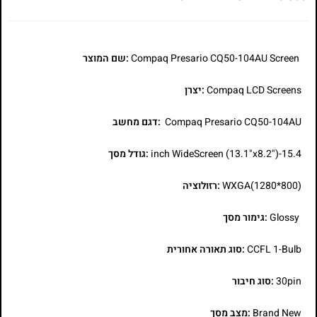
Compaq Presario CQ50-104AU Screen
:שם המוצר
Compaq LCD Screens
:יצרן
Compaq Presario CQ50-104AU
:דגם מחשב
15.4-inch WideScreen (13.1"x8.2")
:גודל מסך
WXGA(1280*800)
:רזולוציה
Glossy
:גימור מסך
CCFL 1-Bulb
:סוג תאורה אחורית
30pin
:סוג חיבור
Brand New
:מצב מסך