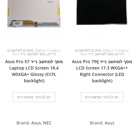
Default Category
,
מסכים למחשבים
Default Category
,
מסכים למחשבים
ניידים
,
מסך למחשב נייד Asus
ניידים
,
מסך למחשב נייד Asus
מסך למחשב נייד Asus Pro 79IJ
מסך למחשב נייד Asus Pro 57
Laptop LCD Screen 18.4
LCD Screen 17.3 WXGA++
WSXGA+ Glossy (CCFL
Right Connector (LED
backlight)
backlight)
יש לבחור אפשרויות
יש לבחור אפשרויות
Brand:
Asus
,
NEC
Brand:
Asus