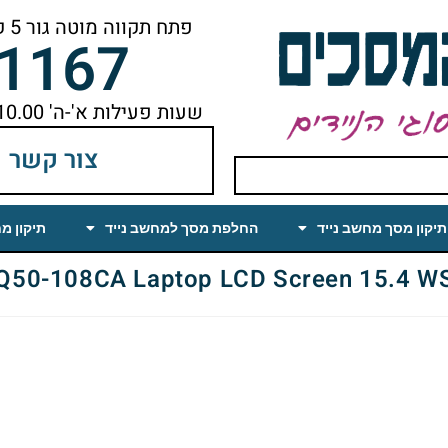
פתח תקווה מוטה גור 5 קומה ראשונה ימינה מהמעלית עד הסוף
-1167
שעות פעילות א'-ה' 10.00 עד 18.00 הפסקת צהריים 14.00-15.00
צור קשר
תיקון מסך מחשב נייד
החלפת מסך למחשב נייד
תיקון מ