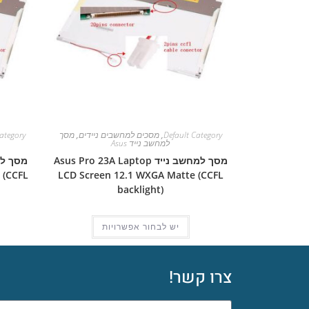
Default Category
,
מסכים למחשבים ניידים
,
מסך
ategory
למחשב נייד Asus
מסך למחשב נייד Asus Pro 23A Laptop
 (CCFL
LCD Screen 12.1 WXGA Matte (CCFL
backlight)
יש לבחור אפשרויות
צרו קשר!