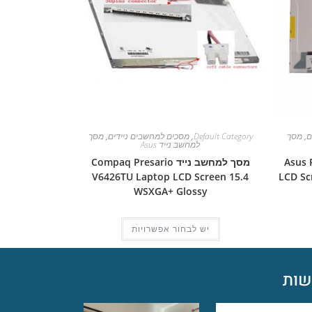
ם
,
מסך
Default Category
,
מסכים למחשבים ניידים
,
מסך
למחשב נייד Asus
Asus Pro 
מסך למחשב נייד Compaq Presario
V6426TU Laptop LCD Screen 15.4
LCD Sc
WSXGA+ Glossy
יש לבחור אפשרויות
ות