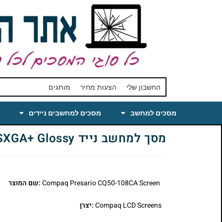
החשבון שלי
הצעות מחיר
מותגים
מסכים למחשב
מסכים למחשבים ניידים
מסך למחשב נייד Compaq Presario CQ50-108CA Laptop LCD Screen 15.4 WSXGA+ Glossy
Compaq Presario CQ50-108CA Screen
:שם המוצר
Compaq LCD Screens
:יצרן