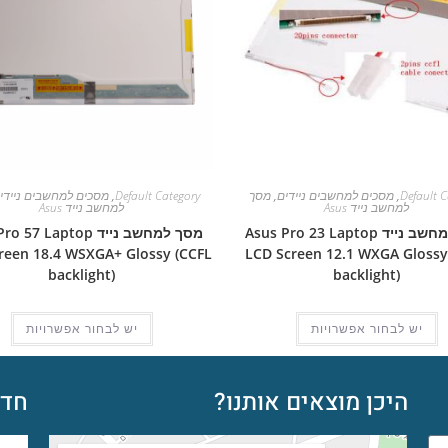
Default C
,
מסכים למחשבים ניידים
,
מסך
Default Category
,
מסכים למחשבים ניידי
למחשב נייד Asus
למחשב נייד Asus
מסך למחשב נייד Asus Pro 23 Laptop
מסך למחשב נייד 57 Laptop
reen 18.4 WSXGA+ Glossy (CCFL
LCD Screen 12.1 WXGA Glossy
backlight)
backlight)
יש לבחור אפשרויות
יש לבחור אפשרויות
היכן מוצאים אותנו?
חדש