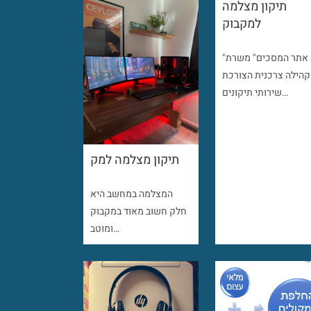
תיקון מצלמה
למקבוק
"אתר המסכים" משרת
קהילה צרכנית הצורכת
שירותי תיקונים…
תיקון מצלמה למק
המצלמה במחשב היא
חלק חשוב מאוד במקבוק
ומוטב…