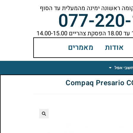
077-220
אודות
מאמרים
חשבי אפל
🔍