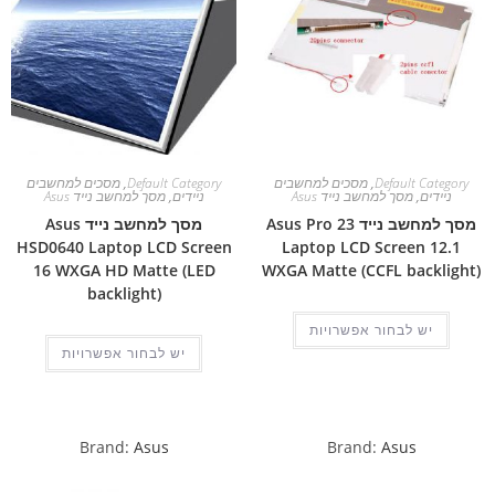
Default Category
,
מסכים למחשבים
Default Category
,
מסכים למחשבים
ניידים
,
מסך למחשב נייד Asus
ניידים
,
מסך למחשב נייד Asus
מסך למחשב נייד Asus Pro 23
מסך למחשב נייד Asus
HSD0640 Laptop LCD Screen
Laptop LCD Screen 12.1
16 WXGA HD Matte (LED
WXGA Matte (CCFL backlight)
backlight)
יש לבחור אפשרויות
יש לבחור אפשרויות
Brand:
Asus
Brand:
Asus