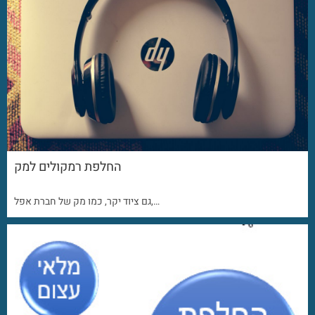
החלפת רמקולים למק
גם ציוד יקר, כמו מק של חברת אפל,…