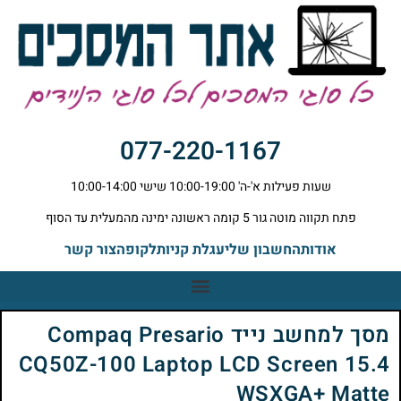
077-220-1167
שעות פעילות א'-ה' 10:00-19:00 שישי 10:00-14:00
פתח תקווה מוטה גור 5 קומה ראשונה ימינה מהמעלית עד הסוף
אודות
החשבון שלי
עגלת קניות
לקופה
צור קשר
מסך למחשב נייד Compaq Presario
CQ50Z-100 Laptop LCD Screen 15.4
WSXGA+ Matte