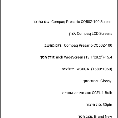
Compaq Presario CQ50Z-100 Screen
:שם המוצר
Compaq LCD Screens
:יצרן
Compaq Presario CQ50Z-100
:דגם מחשב
15.4-inch WideScreen (13.1"x8.2")
:גודל מסך
WSXGA+(1680*1050)
:רזולוציה
Glossy
:גימור מסך
CCFL 1-Bulb
:סוג תאורה אחורית
30pin
:סוג חיבור
Brand New
:מצב מסך