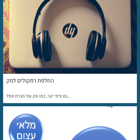
החלפת רמקולים למק
גם ציוד יקר, כמו מק של חברת אפל,…