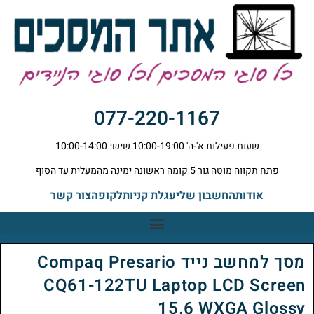
077-220-1167
שעות פעילות א'-ה' 10:00-19:00 שישי 10:00-14:00
פתח תקווה מוטה גור 5 קומה ראשונה ימינה מהמעלית עד הסוף
אודות
החשבון שלי
עגלת קניות
לקופה
צור קשר
מסך למחשב נייד Compaq Presario
CQ61-122TU Laptop LCD Screen
15.6 WXGA Glossy