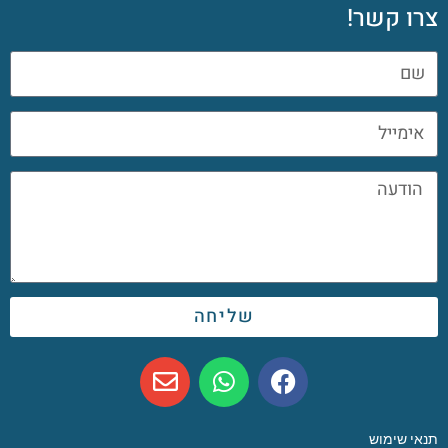
צרו קשר!
שליחה
תנאי שימוש