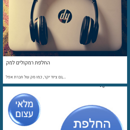
החלפת רמקולים למק
גם ציוד יקר, כמו מק של חברת אפל,…