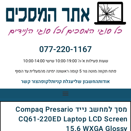
077-220-1167
שעות פעילות א'-ה' 10:00-19:00 שישי 10:00-14:00
פתח תקווה מוטה גור 5 קומה ראשונה ימינה מהמעלית עד הסוף
אודות
החשבון שלי
עגלת קניות
לקופה
צור קשר
מסך למחשב נייד Compaq Presario
CQ61-220ED Laptop LCD Screen
15.6 WXGA Glossy