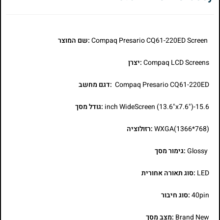
Compaq Presario CQ61-220ED Screen
:שם המוצר
Compaq LCD Screens
:יצרן
Compaq Presario CQ61-220ED
:דגם מחשב
15.6-inch WideScreen (13.6"x7.6")
:גודל מסך
WXGA(1366*768)
:רזולוציה
Glossy
:גימור מסך
LED
:סוג תאורה אחורית
40pin
:סוג חיבור
Brand New
:מצב מסך