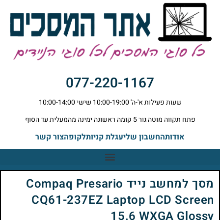
077-220-1167
שעות פעילות א'-ה' 10:00-19:00 שישי 10:00-14:00
פתח תקווה מוטה גור 5 קומה ראשונה ימינה מהמעלית עד הסוף
אודות
החשבון שלי
עגלת קניות
לקופה
צור קשר
מסך למחשב נייד Compaq Presario
CQ61-237EZ Laptop LCD Screen
15.6 WXGA Glossy