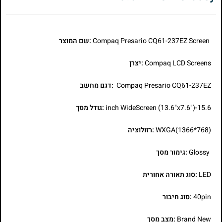
Compaq Presario CQ61-237EZ Screen
:שם המוצר
Compaq LCD Screens
:יצרן
Compaq Presario CQ61-237EZ
:דגם מחשב
15.6-inch WideScreen (13.6"x7.6")
:גודל מסך
WXGA(1366*768)
:רזולוציה
Glossy
:גימור מסך
LED
:סוג תאורה אחורית
40pin
:סוג חיבור
Brand New
:מצב מסך