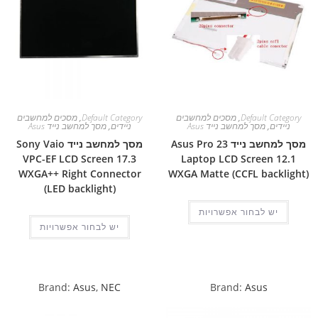
Default Category
,
מסכים למחשבים
Default Category
,
מסכים למחשבים
ניידים
,
מסך למחשב נייד Asus
ניידים
,
מסך למחשב נייד Asus
מסך למחשב נייד Asus Pro 23
מסך למחשב נייד Sony Vaio
VPC-EF LCD Screen 17.3
Laptop LCD Screen 12.1
WXGA++ Right Connector
WXGA Matte (CCFL backlight)
(LED backlight)
יש לבחור אפשרויות
יש לבחור אפשרויות
Brand:
Asus
,
NEC
Brand:
Asus