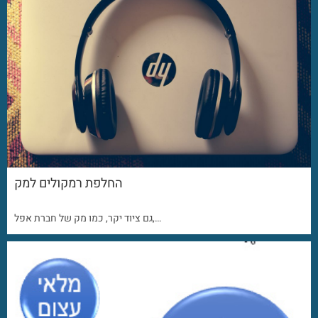
החלפת רמקולים למק
גם ציוד יקר, כמו מק של חברת אפל,…