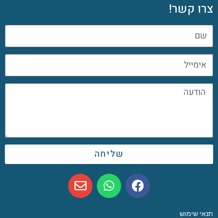
צרו קשר!
שליחה
תנאי שימוש