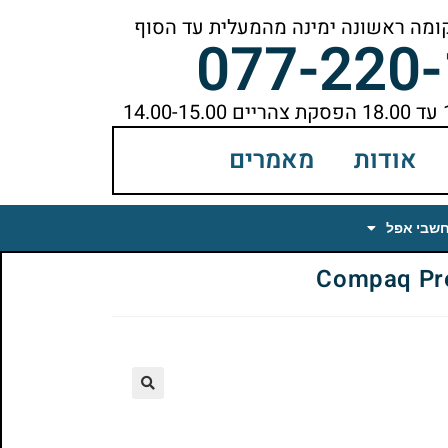
077-220
אודות
מאמרים
חשבי אפל
🔍