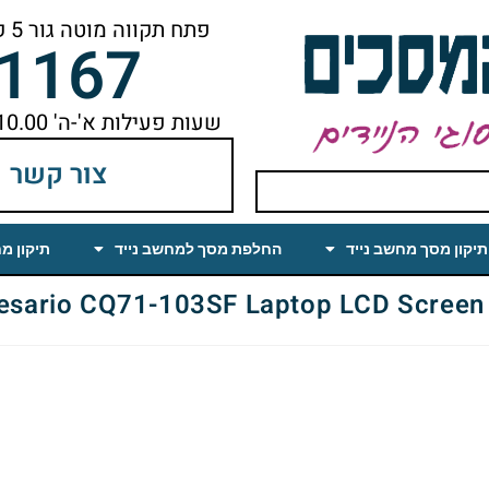
פתח תקווה מוטה גור 5 קומה ראשונה ימינה מהמעלית עד הסוף
-1167
שעות פעילות א'-ה' 10.00 עד 18.00 הפסקת צהריים 14.00-15.00
צור קשר
תיקון מסך מחשב נייד
החלפת מסך למחשב נייד
תיקון מ