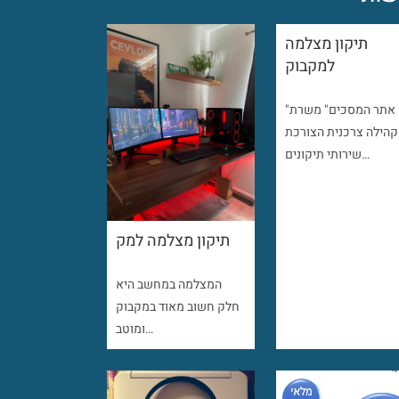
תיקון מצלמה
למקבוק
"אתר המסכים" משרת
קהילה צרכנית הצורכת
שירותי תיקונים…
תיקון מצלמה למק
המצלמה במחשב היא
חלק חשוב מאוד במקבוק
ומוטב…