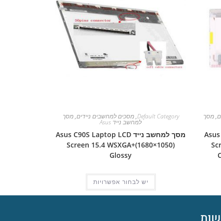
ם
,
מסך
Default Category
,
מסכים למחשבים ניידים
,
מסך
למחשב נייד Asus
Asus Pro
מסך למחשב נייד Asus C90S Laptop LCD
Screen 15.4 WSXGA+(1680×1050)
Sc
Glossy
יש לבחור אפשרויות
ות