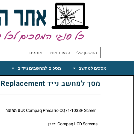
החשבון שלי
הצעות מחיר
מותגים
מסכים למחשב
מסכים למחשבים ניידים
מסך למחשב נייד Compaq Presario CQ71-103SF Laptop LCD Screen Replacement
Compaq Presario CQ71-103SF Screen
:שם המוצר
Compaq LCD Screens
:יצרן