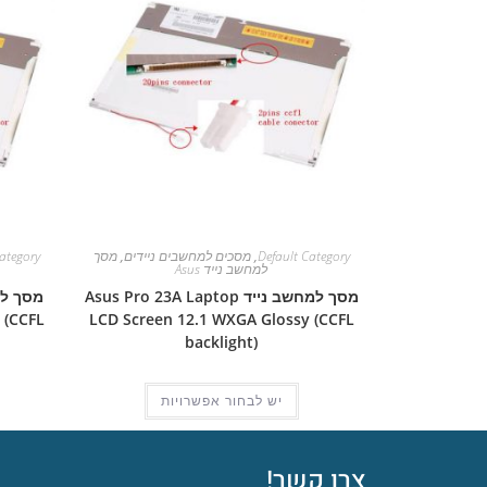
Default Category
,
מסכים למחשבים ניידים
,
מסך
ategory
למחשב נייד Asus
מסך למחשב נייד Asus Pro 23A Laptop
 (CCFL
LCD Screen 12.1 WXGA Glossy (CCFL
backlight)
יש לבחור אפשרויות
צרו קשר!