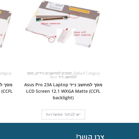
Default Category
,
מסכים למחשבים ניידים
,
מסך
ategory
למחשב נייד Asus
מסך למחשב נייד Asus Pro 23A Laptop
 (CCFL
LCD Screen 12.1 WXGA Matte (CCFL
backlight)
יש לבחור אפשרויות
צרו קשר!