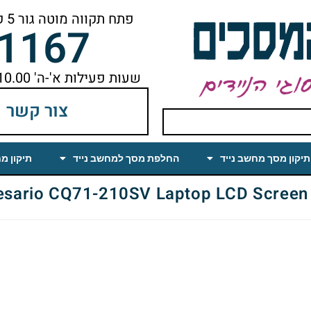
פתח תקווה מוטה גור 5 קומה ראשונה ימינה מהמעלית עד הסוף
-1167
שעות פעילות א'-ה' 10.00 עד 18.00 הפסקת צהריים 14.00-15.00
צור קשר
תיקון מסך מחשב נייד
החלפת מסך למחשב נייד
תיקון מ