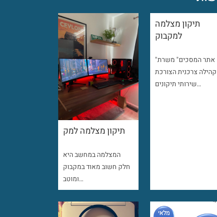
תיקון מצלמה
למקבוק
"אתר המסכים" משרת
קהילה צרכנית הצורכת
שירותי תיקונים…
תיקון מצלמה למק
המצלמה במחשב היא
חלק חשוב מאוד במקבוק
ומוטב…