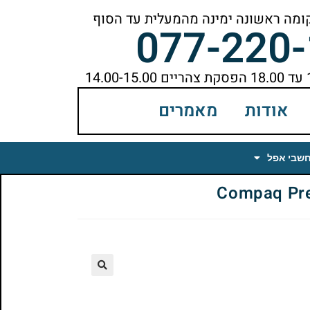
077-220
אודות
מאמרים
חשבי אפל
🔍