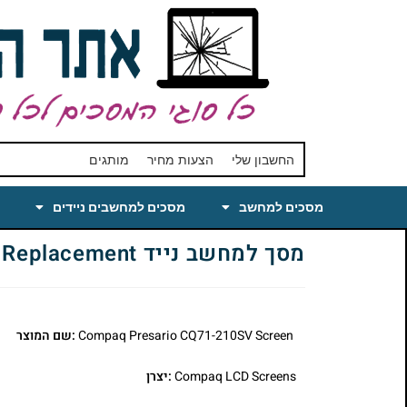
החשבון שלי
הצעות מחיר
מותגים
מסכים למחשב
מסכים למחשבים ניידים
מסך למחשב נייד Compaq Presario CQ71-210SV Laptop LCD Screen Replacement
Compaq Presario CQ71-210SV Screen
:שם המוצר
Compaq LCD Screens
:יצרן