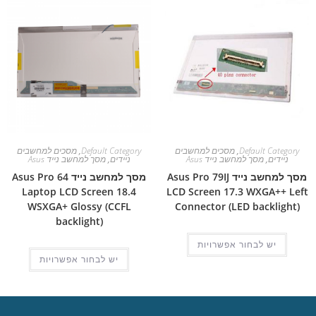
Default Category
,
מסכים למחשבים
Default Category
,
מסכים למחשבים
ניידים
,
מסך למחשב נייד Asus
ניידים
,
מסך למחשב נייד Asus
מסך למחשב נייד Asus Pro 79IJ
מסך למחשב נייד Asus Pro 64
Laptop LCD Screen 18.4
LCD Screen 17.3 WXGA++ Left
WSXGA+ Glossy (CCFL
Connector (LED backlight)
backlight)
יש לבחור אפשרויות
יש לבחור אפשרויות