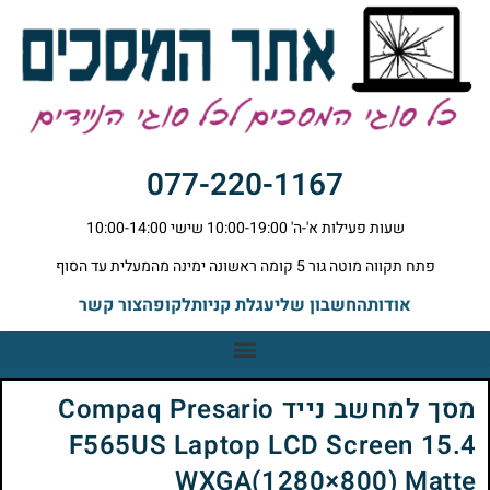
077-220-1167
שעות פעילות א'-ה' 10:00-19:00 שישי 10:00-14:00
פתח תקווה מוטה גור 5 קומה ראשונה ימינה מהמעלית עד הסוף
אודות
החשבון שלי
עגלת קניות
לקופה
צור קשר
מסך למחשב נייד Compaq Presario
F565US Laptop LCD Screen 15.4
WXGA(1280×800) Matte