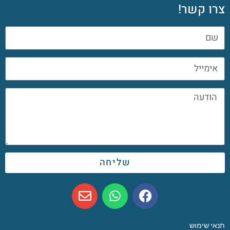
צרו קשר!
שליחה
תנאי שימוש