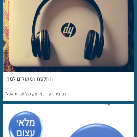
החלפת רמקולים למק
גם ציוד יקר, כמו מק של חברת אפל,…