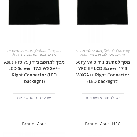
Default Category
,
מסכים למחשבים
Default Category
,
מסכים למחשבים
ניידים
,
מסך למחשב נייד Asus
ניידים
,
מסך למחשב נייד Asus
מסך למחשב נייד Sony Vaio
מסך למחשב נייד Asus Pro 79IJ
LCD Screen 17.3 WXGA++
VPC-EF LCD Screen 17.3
Right Connector (LED
WXGA++ Right Connector
backlight)
(LED backlight)
יש לבחור אפשרויות
יש לבחור אפשרויות
Brand:
Asus
Brand:
Asus
,
NEC