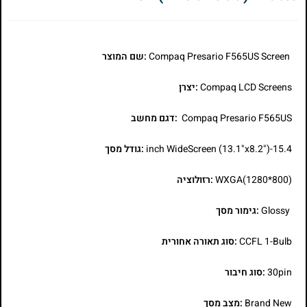
Compaq Presario F565US Screen
:שם המוצר
Compaq LCD Screens
:יצרן
Compaq Presario F565US
:דגם מחשב
15.4-inch WideScreen (13.1"x8.2")
:גודל מסך
WXGA(1280*800)
:רזולוציה
Glossy
:גימור מסך
CCFL 1-Bulb
:סוג תאורה אחורית
30pin
:סוג חיבור
Brand New
:מצב מסך