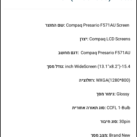
Compaq Presario F571AU Screen
:שם המוצר
Compaq LCD Screens
:יצרן
Compaq Presario F571AU
:דגם מחשב
15.4-inch WideScreen (13.1"x8.2")
:גודל מסך
WXGA(1280*800)
:רזולוציה
Glossy
:גימור מסך
CCFL 1-Bulb
:סוג תאורה אחורית
30pin
:סוג חיבור
Brand New
:מצב מסך