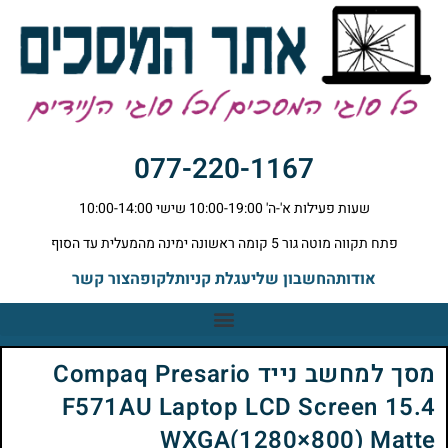
077-220-1167
שעות פעילות א'-ה' 10:00-19:00 שישי 10:00-14:00
פתח תקווה מוטה גור 5 קומה ראשונה ימינה מהמעלית עד הסוף
אודות
החשבון שלי
עגלת קניות
לקופה
צור קשר
מסך למחשב נייד Compaq Presario
F571AU Laptop LCD Screen 15.4
WXGA(1280×800) Matte