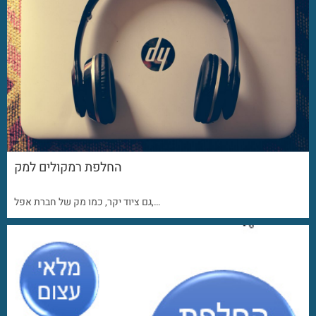
החלפת רמקולים למק
גם ציוד יקר, כמו מק של חברת אפל,…