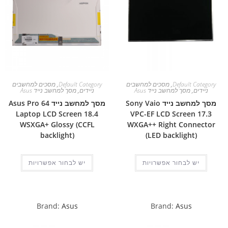
Default Category
,
מסכים למחשבים
Default Category
,
מסכים למחשבים
ניידים
,
מסך למחשב נייד Asus
ניידים
,
מסך למחשב נייד Asus
מסך למחשב נייד Sony Vaio
מסך למחשב נייד Asus Pro 64
Laptop LCD Screen 18.4
VPC-EF LCD Screen 17.3
WSXGA+ Glossy (CCFL
WXGA++ Right Connector
backlight)
(LED backlight)
יש לבחור אפשרויות
יש לבחור אפשרויות
Brand:
Asus
Brand:
Asus