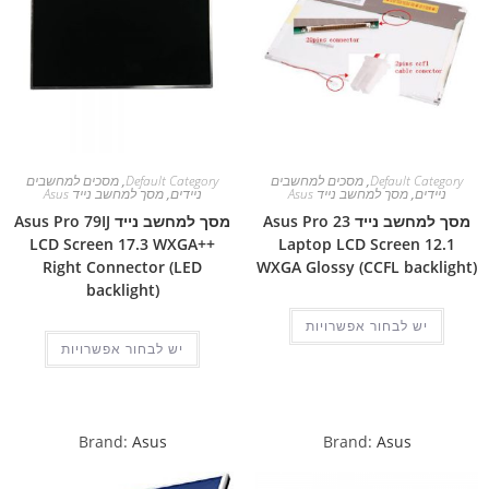
Default Category
,
מסכים למחשבים
Default Category
,
מסכים למחשבים
ניידים
,
מסך למחשב נייד Asus
ניידים
,
מסך למחשב נייד Asus
מסך למחשב נייד Asus Pro 23
מסך למחשב נייד Asus Pro 79IJ
LCD Screen 17.3 WXGA++
Laptop LCD Screen 12.1
Right Connector (LED
WXGA Glossy (CCFL backlight)
backlight)
יש לבחור אפשרויות
יש לבחור אפשרויות
Brand:
Asus
Brand:
Asus