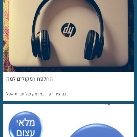
החלפת רמקולים למק
גם ציוד יקר, כמו מק של חברת אפל,…