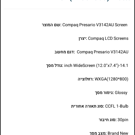
Compaq Presario V3142AU Screen
:שם המוצר
Compaq LCD Screens
:יצרן
Compaq Presario V3142AU
:דגם מחשב
14.1-inch WideScreen (12.0"x7.4")
:גודל מסך
WXGA(1280*800)
:רזולוציה
Glossy
:גימור מסך
CCFL 1-Bulb
:סוג תאורה אחורית
30pin
:סוג חיבור
Brand New
:מצב מסך