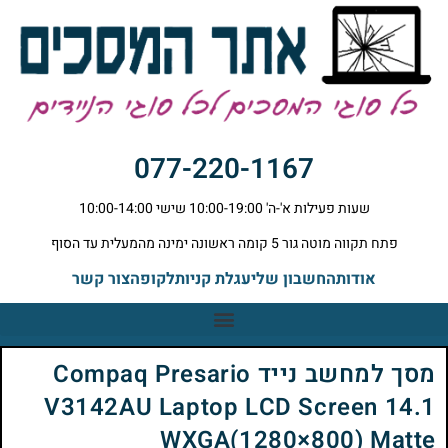
077-220-1167
שעות פעילות א'-ה' 10:00-19:00 שישי 10:00-14:00
פתח תקווה מוטה גור 5 קומה ראשונה ימינה מהמעלית עד הסוף
אודות
החשבון שלי
עגלת קניות
לקופה
צור קשר
מסך למחשב נייד Compaq Presario
V3142AU Laptop LCD Screen 14.1
WXGA(1280×800) Matte