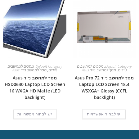
Default Category
,
מסכים למחשבים
Default Category
,
מסכים למחשבים
ניידים
,
מסך למחשב נייד Asus
ניידים
,
מסך למחשב נייד Asus
מסך למחשב נייד Asus Pro 72
מסך למחשב נייד Asus
HSD0640 Laptop LCD Screen
Laptop LCD Screen 18.4
16 WXGA HD Matte (LED
WSXGA+ Glossy (CCFL
backlight)
backlight)
יש לבחור אפשרויות
יש לבחור אפשרויות