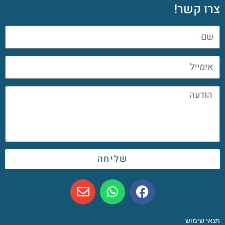
צרו קשר!
שליחה
תנאי שימוש