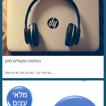
החלפת רמקולים למק
גם ציוד יקר, כמו מק של חברת אפל,…