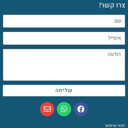
צרו קשר!
שליחה
תנאי שימוש