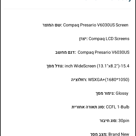
Compaq Presario V6030US Screen
:שם המוצר
Compaq LCD Screens
:יצרן
Compaq Presario V6030US
:דגם מחשב
15.4-inch WideScreen (13.1"x8.2")
:גודל מסך
WSXGA+(1680*1050)
:רזולוציה
Glossy
:גימור מסך
CCFL 1-Bulb
:סוג תאורה אחורית
30pin
:סוג חיבור
Brand New
:מצב מסך