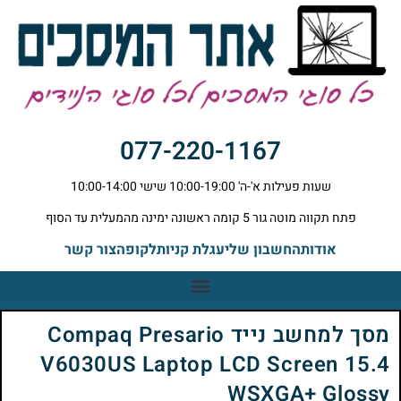
077-220-1167
שעות פעילות א'-ה' 10:00-19:00 שישי 10:00-14:00
פתח תקווה מוטה גור 5 קומה ראשונה ימינה מהמעלית עד הסוף
אודות
החשבון שלי
עגלת קניות
לקופה
צור קשר
מסך למחשב נייד Compaq Presario
V6030US Laptop LCD Screen 15.4
WSXGA+ Glossy