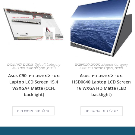
Default Category
,
מסכים למחשבים
Default Category
,
מסכים למחשבים
ניידים
,
מסך למחשב נייד Asus
ניידים
,
מסך למחשב נייד Asus
מסך למחשב נייד Asus
מסך למחשב נייד Asus C90
Laptop LCD Screen 15.4
HSD0640 Laptop LCD Screen
WSXGA+ Matte (CCFL
16 WXGA HD Matte (LED
backlight)
backlight)
יש לבחור אפשרויות
יש לבחור אפשרויות