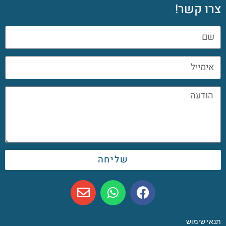
צרו קשר!
שליחה
תנאי שימוש