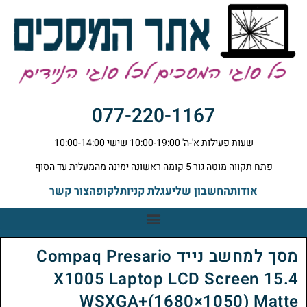
077-220-1167
שעות פעילות א'-ה' 10:00-19:00 שישי 10:00-14:00
פתח תקווה מוטה גור 5 קומה ראשונה ימינה מהמעלית עד הסוף
אודות
החשבון שלי
עגלת קניות
לקופה
צור קשר
מסך למחשב נייד Compaq Presario
X1005 Laptop LCD Screen 15.4
WSXGA+(1680×1050) Matte