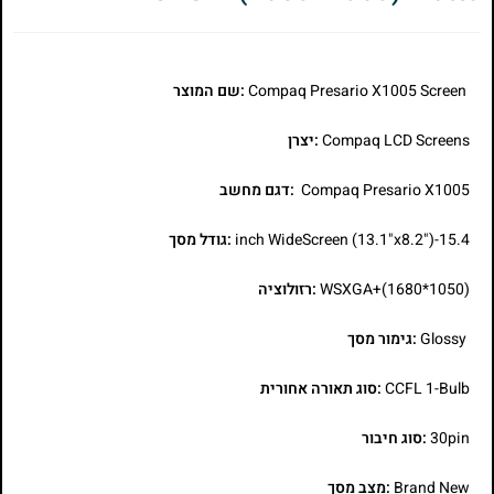
Compaq Presario X1005 Screen
:שם המוצר
Compaq LCD Screens
:יצרן
Compaq Presario X1005
:דגם מחשב
15.4-inch WideScreen (13.1"x8.2")
:גודל מסך
WSXGA+(1680*1050)
:רזולוציה
Glossy
:גימור מסך
CCFL 1-Bulb
:סוג תאורה אחורית
30pin
:סוג חיבור
Brand New
:מצב מסך