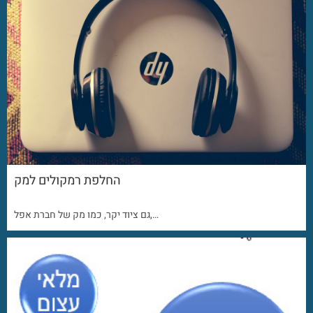
החלפת רמקולים למק
גם ציוד יקר, כמו מק של חברת אפל,…