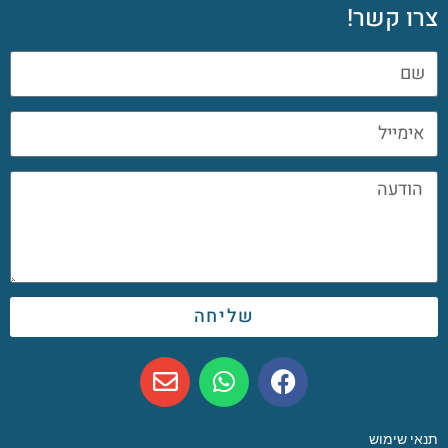
צרו קשר!
שליחה
תנאי שימוש