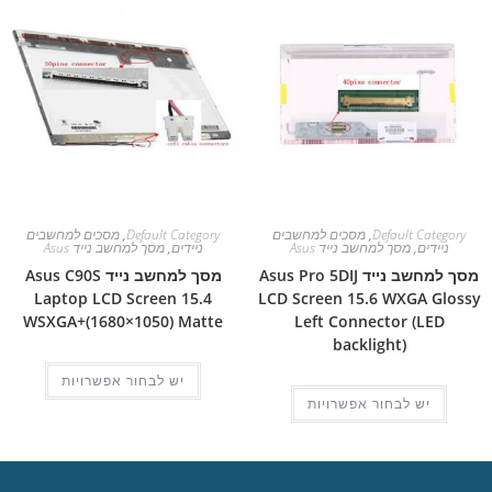
Default Category
,
מסכים למחשבים
Default Category
,
מסכים למחשבים
ניידים
,
מסך למחשב נייד Asus
ניידים
,
מסך למחשב נייד Asus
מסך למחשב נייד Asus Pro 5DIJ
מסך למחשב נייד Asus C90S
Laptop LCD Screen 15.4
LCD Screen 15.6 WXGA Glossy
WSXGA+(1680×1050) Matte
Left Connector (LED
backlight)
יש לבחור אפשרויות
יש לבחור אפשרויות