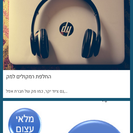
החלפת רמקולים למק
גם ציוד יקר, כמו מק של חברת אפל,…