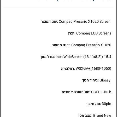
Compaq Presario X1020 Screen
:שם המוצר
Compaq LCD Screens
:יצרן
Compaq Presario X1020
:דגם מחשב
15.4-inch WideScreen (13.1"x8.2")
:גודל מסך
WSXGA+(1680*1050)
:רזולוציה
Glossy
:גימור מסך
CCFL 1-Bulb
:סוג תאורה אחורית
30pin
:סוג חיבור
Brand New
:מצב מסך