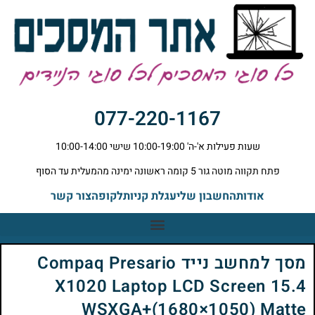
077-220-1167
שעות פעילות א'-ה' 10:00-19:00 שישי 10:00-14:00
פתח תקווה מוטה גור 5 קומה ראשונה ימינה מהמעלית עד הסוף
אודות
החשבון שלי
עגלת קניות
לקופה
צור קשר
מסך למחשב נייד Compaq Presario
X1020 Laptop LCD Screen 15.4
WSXGA+(1680×1050) Matte