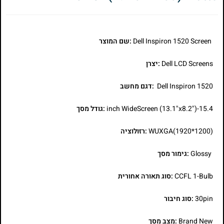
Dell Inspiron 1520 Screen
:שם המוצר
Dell LCD Screens
:יצרן
Dell Inspiron 1520
:דגם מחשב
15.4-inch WideScreen (13.1"x8.2")
:גודל מסך
WUXGA(1920*1200)
:רזולוציה
Glossy
:גימור מסך
CCFL 1-Bulb
:סוג תאורה אחורית
30pin
:סוג חיבור
Brand New
:מצב מסך