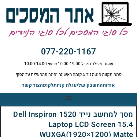
077-220-1167
שעות פעילות א'-ה' 10:00-19:00 שישי 10:00-14:00
פתח תקווה מוטה גור 5 קומה ראשונה ימינה מהמעלית עד הסוף
אודות
החשבון שלי
עגלת קניות
לקופה
צור קשר
מסך למחשב נייד Dell Inspiron 1520
Laptop LCD Screen 15.4
WUXGA(1920×1200) Matte