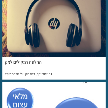
החלפת רמקולים למק
גם ציוד יקר, כמו מק של חברת אפל,…