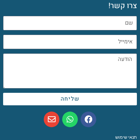
צרו קשר!
שליחה
תנאי שימוש