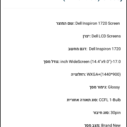
Dell Inspiron 1720 Screen
:שם המוצר
Dell LCD Screens
:יצרן
Dell Inspiron 1720
:דגם מחשב
17.0-inch WideScreen (14.4"x9.0")
:גודל מסך
WXGA+(1440*900)
:רזולוציה
Glossy
:גימור מסך
CCFL 1-Bulb
:סוג תאורה אחורית
30pin
:סוג חיבור
Brand New
:מצב מסך