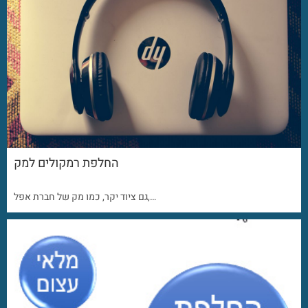
החלפת רמקולים למק
גם ציוד יקר, כמו מק של חברת אפל,…