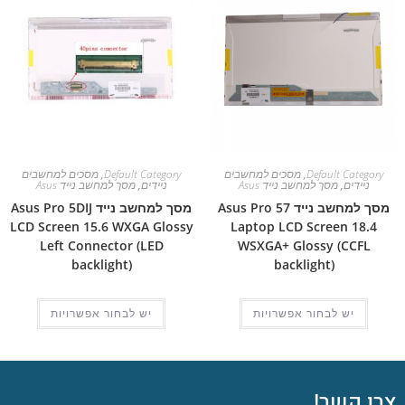
Default Category
,
מסכים למחשבים
Default Category
,
מסכים למחשבים
ניידים
,
מסך למחשב נייד Asus
ניידים
,
מסך למחשב נייד Asus
מסך למחשב נייד Asus Pro 57
מסך למחשב נייד Asus Pro 5DIJ
LCD Screen 15.6 WXGA Glossy
Laptop LCD Screen 18.4
Left Connector (LED
WSXGA+ Glossy (CCFL
backlight)
backlight)
יש לבחור אפשרויות
יש לבחור אפשרויות
צרו קשר!