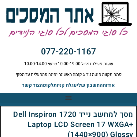
077-220-1167
שעות פעילות א'-ה' 10:00-19:00 שישי 10:00-14:00
פתח תקווה מוטה גור 5 קומה ראשונה ימינה מהמעלית עד הסוף
אודות
החשבון שלי
עגלת קניות
לקופה
צור קשר
מסך למחשב נייד Dell Inspiron 1720
Laptop LCD Screen 17 WXGA+
(1440×900) Glossy