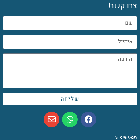
צרו קשר!
שליחה
תנאי שימוש