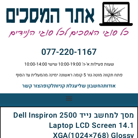
077-220-1167
שעות פעילות א'-ה' 10:00-19:00 שישי 10:00-14:00
פתח תקווה מוטה גור 5 קומה ראשונה ימינה מהמעלית עד הסוף
אודות
החשבון שלי
עגלת קניות
לקופה
צור קשר
מסך למחשב נייד Dell Inspiron 2500
Laptop LCD Screen 14.1
XGA(1024×768) Glossy