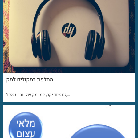
החלפת רמקולים למק
גם ציוד יקר, כמו מק של חברת אפל,…