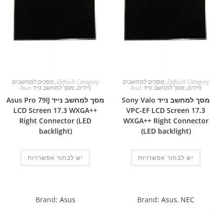
Default Category
,
מסכים למחשבים
Default Category
,
מסכים למחשבים
ניידים
,
מסך למחשב נייד Asus
ניידים
,
מסך למחשב נייד Asus
מסך למחשב נייד Sony Vaio
מסך למחשב נייד Asus Pro 79IJ
LCD Screen 17.3 WXGA++
VPC-EF LCD Screen 17.3
Right Connector (LED
WXGA++ Right Connector
backlight)
(LED backlight)
יש לבחור אפשרויות
יש לבחור אפשרויות
Brand:
Asus
Brand:
Asus
,
NEC