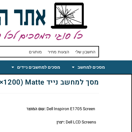
החשבון שלי
הצעות מחיר
מותגים
מסכים למחשב
מסכים למחשבים ניידים
מסך למחשב נייד Dell Inspiron E1705 Laptop LCD Screen 17 WUXGA(1920×1200) Matte
Dell Inspiron E1705 Screen
:שם המוצר
Dell LCD Screens
:יצרן