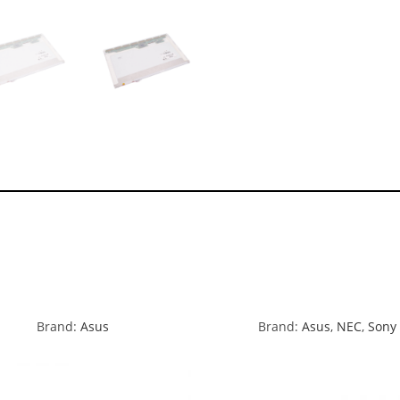
Brand:
Asus
Brand:
Asus
,
NEC
,
Sony