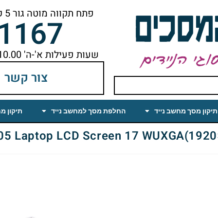
פתח תקווה מוטה גור 5 קומה ראשונה ימינה מהמעלית עד הסוף
-1167
שעות פעילות א'-ה' 10.00 עד 18.00 הפסקת צהריים 14.00-15.00
צור קשר
תיקון מסך מחשב נייד
החלפת מסך למחשב נייד
תיקון מ