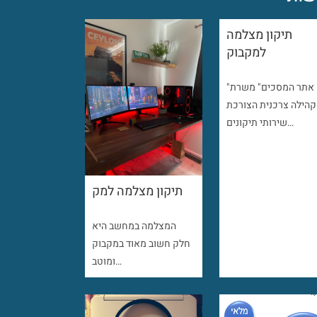
תיקון מצלמה
למקבוק
"אתר המסכים" משרת
קהילה צרכנית הצורכת
שירותי תיקונים…
תיקון מצלמה למק
המצלמה במחשב היא
חלק חשוב מאוד במקבוק
ומוטב…