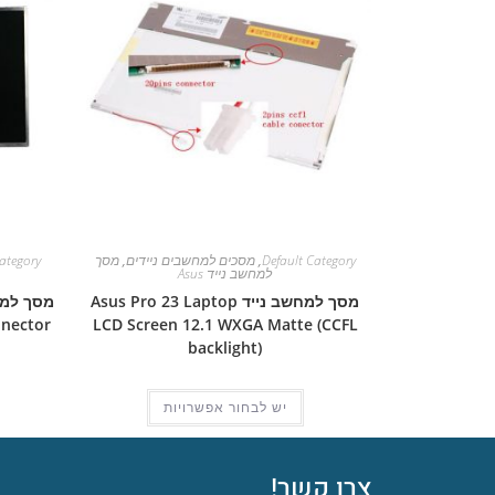
Default Category
,
מסכים למחשבים ניידים
,
מסך
ategory
למחשב נייד Asus
מסך למחשב נייד Asus Pro 23 Laptop
nnector
LCD Screen 12.1 WXGA Matte (CCFL
backlight)
יש לבחור אפשרויות
צרו קשר!