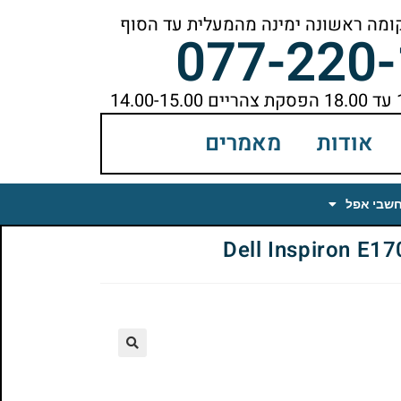
077-220
אודות
מאמרים
חשבי אפל
🔍