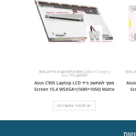
ם
,
מסך
Default Category
,
מסכים למחשבים ניידים
,
מסך
למחשב נייד Asus
Asus Pro
מסך למחשב נייד Asus C90S Laptop LCD
Screen 15.4 WSXGA+(1680×1050) Matte
Sc
יש לבחור אפשרויות
ות