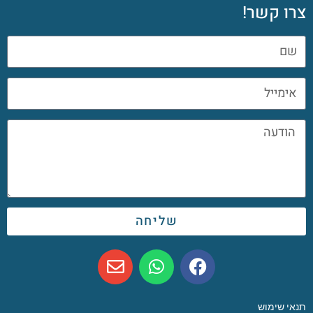
צרו קשר!
שליחה
תנאי שימוש