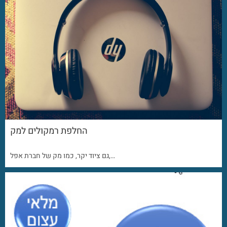
החלפת רמקולים למק
גם ציוד יקר, כמו מק של חברת אפל,…