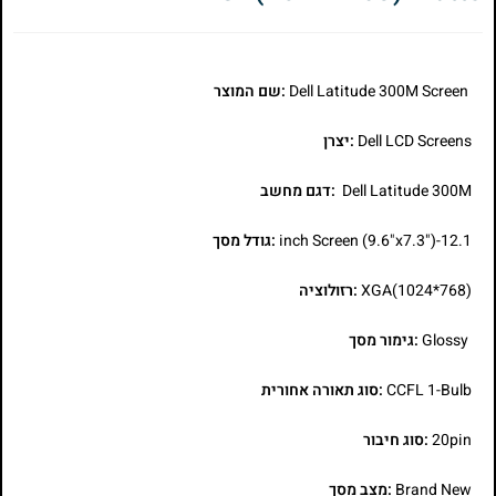
Dell Latitude 300M Screen
:שם המוצר
Dell LCD Screens
:יצרן
Dell Latitude 300M
:דגם מחשב
12.1-inch Screen (9.6"x7.3")
:גודל מסך
XGA(1024*768)
:רזולוציה
Glossy
:גימור מסך
CCFL 1-Bulb
:סוג תאורה אחורית
20pin
:סוג חיבור
Brand New
:מצב מסך