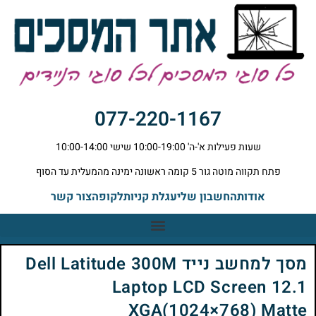
077-220-1167
שעות פעילות א'-ה' 10:00-19:00 שישי 10:00-14:00
פתח תקווה מוטה גור 5 קומה ראשונה ימינה מהמעלית עד הסוף
אודות
החשבון שלי
עגלת קניות
לקופה
צור קשר
מסך למחשב נייד Dell Latitude 300M
Laptop LCD Screen 12.1
XGA(1024×768) Matte