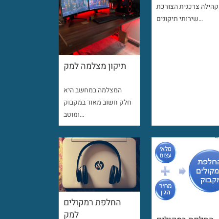
קהילה צרכנית הצורכת
שירותי תיקונים…
תיקון מצלמה למק
המצלמה במחשב היא
חלק חשוב מאוד במקבוק
ומוטב…
החלפת רמקולים
למק