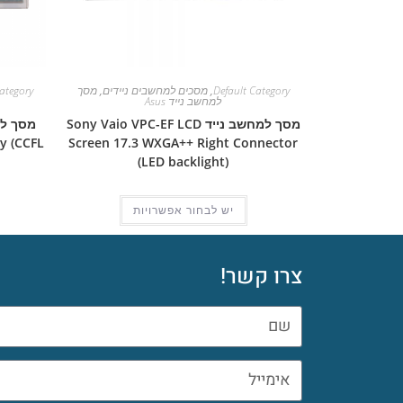
Default Category
,
מסכים למחשבים ניידים
,
מסך
ategory
למחשב נייד Asus
מסך למחשב נייד Sony Vaio VPC-EF LCD
y (CCFL
Screen 17.3 WXGA++ Right Connector
(LED backlight)
יש לבחור אפשרויות
צרו קשר!