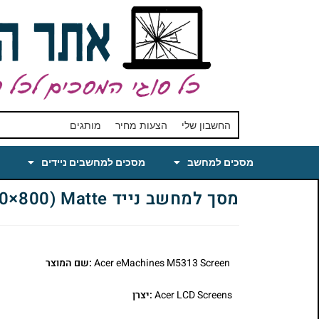
החשבון שלי
הצעות מחיר
מותגים
מסכים למחשב
מסכים למחשבים ניידים
מסך למחשב נייד eMachines M5313 Laptop LCD Screen 15.4 WXGA(1280×800) Matte
Acer eMachines M5313 Screen
:שם המוצר
Acer LCD Screens
:יצרן