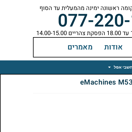
077-220
אודות
מאמרים
חשבי אפל