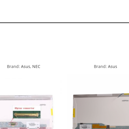
Brand:
Asus
,
NEC
Brand:
Asus