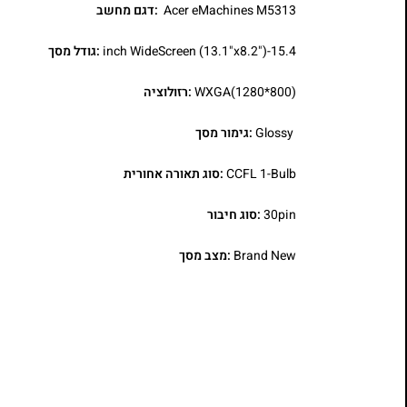
Acer eMachines M5313
:דגם מחשב
15.4-inch WideScreen (13.1"x8.2")
:גודל מסך
WXGA(1280*800)
:רזולוציה
Glossy
:גימור מסך
CCFL 1-Bulb
:סוג תאורה אחורית
30pin
:סוג חיבור
Brand New
:מצב מסך