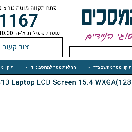
פתח תקווה מוטה גור 5 קומה ראשונה ימינה מהמעלית עד הסוף
-1167
שעות פעילות א'-ה' 10.00 עד 18.00 הפסקת צהריים 14.00-15.00
צור קשר
תיקון מסך מחשב נייד
החלפת מסך למחשב נייד
תיקון מ