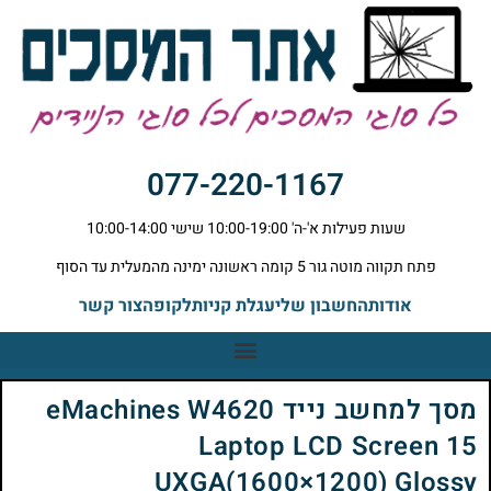
077-220-1167
שעות פעילות א'-ה' 10:00-19:00 שישי 10:00-14:00
פתח תקווה מוטה גור 5 קומה ראשונה ימינה מהמעלית עד הסוף
אודות
החשבון שלי
עגלת קניות
לקופה
צור קשר
מסך למחשב נייד eMachines W4620
Laptop LCD Screen 15
UXGA(1600×1200) Glossy