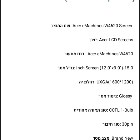
Acer eMachines W4620 Screen
:שם המוצר
Acer LCD Screens
:יצרן
Acer eMachines W4620
:דגם מחשב
15.0-inch Screen (12.0"x9.0")
:גודל מסך
UXGA(1600*1200)
:רזולוציה
Glossy
:גימור מסך
CCFL 1-Bulb
:סוג תאורה אחורית
30pin
:סוג חיבור
Brand New
:מצב מסך