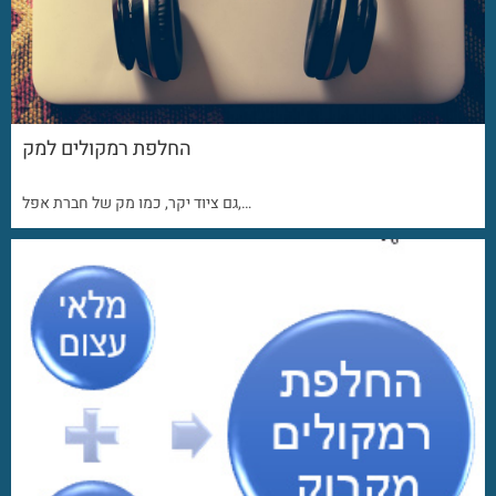
החלפת רמקולים למק
גם ציוד יקר, כמו מק של חברת אפל,…