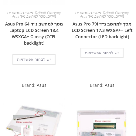
Default Category
,
מסכים למחשבים
Default Category
,
מסכים למחשבים
ניידים
,
מסך למחשב נייד Asus
ניידים
,
מסך למחשב נייד Asus
מסך למחשב נייד Asus Pro 79I
מסך למחשב נייד Asus Pro 64
Laptop LCD Screen 18.4
LCD Screen 17.3 WXGA++ Left
WSXGA+ Glossy (CCFL
Connector (LED backlight)
backlight)
יש לבחור אפשרויות
יש לבחור אפשרויות
Brand:
Asus
Brand:
Asus