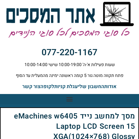
077-220-1167
שעות פעילות א'-ה' 10:00-19:00 שישי 10:00-14:00
פתח תקווה מוטה גור 5 קומה ראשונה ימינה מהמעלית עד הסוף
אודות
החשבון שלי
עגלת קניות
לקופה
צור קשר
מסך למחשב נייד eMachines w6405
Laptop LCD Screen 15
XGA(1024×768) Glossy