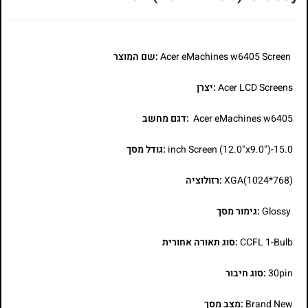
Acer eMachines w6405 Screen
:שם המוצר
Acer LCD Screens
:יצרן
Acer eMachines w6405
:דגם מחשב
15.0-inch Screen (12.0"x9.0")
:גודל מסך
XGA(1024*768)
:רזולוציה
Glossy
:גימור מסך
CCFL 1-Bulb
:סוג תאורה אחורית
30pin
:סוג חיבור
Brand New
:מצב מסך