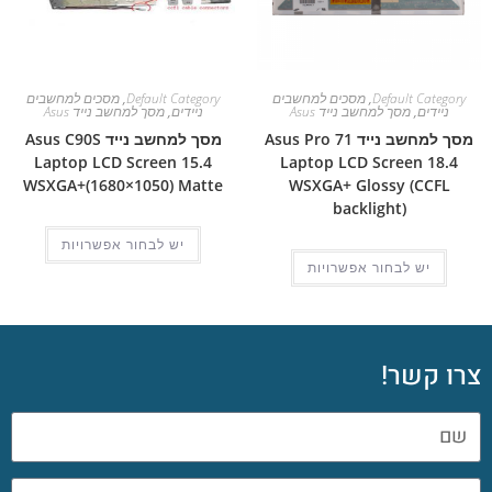
Default Category
,
מסכים למחשבים
Default Category
,
מסכים למחשבים
ניידים
,
מסך למחשב נייד Asus
ניידים
,
מסך למחשב נייד Asus
מסך למחשב נייד Asus Pro 71
מסך למחשב נייד Asus C90S
Laptop LCD Screen 15.4
Laptop LCD Screen 18.4
WSXGA+(1680×1050) Matte
WSXGA+ Glossy (CCFL
backlight)
יש לבחור אפשרויות
יש לבחור אפשרויות
צרו קשר!