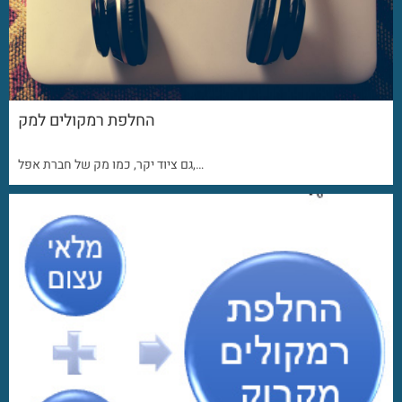
החלפת רמקולים למק
גם ציוד יקר, כמו מק של חברת אפל,…