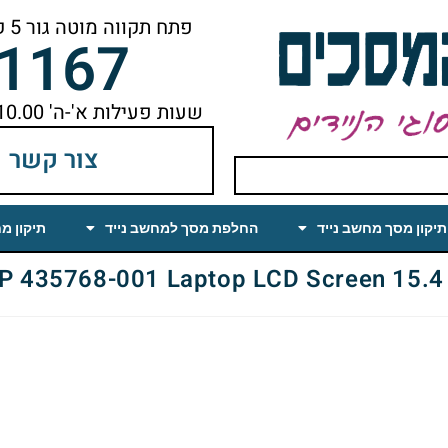
פתח תקווה מוטה גור 5 קומה ראשונה ימינה מהמעלית עד הסוף
-1167
שעות פעילות א'-ה' 10.00 עד 18.00 הפסקת צהריים 14.00-15.00
צור קשר
תיקון מסך מחשב נייד
החלפת מסך למחשב נייד
תיקון מ