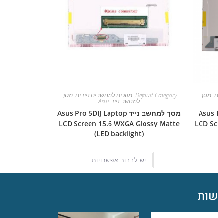
ם
,
מסך
Default Category
,
מסכים למחשבים ניידים
,
מסך
למחשב נייד Asus
Asus Pro 
מסך למחשב נייד Asus Pro 5DIJ Laptop
LCD Screen 15.6 WXGA Glossy Matte
LCD Sc
(LED backlight)
יש לבחור אפשרויות
ות