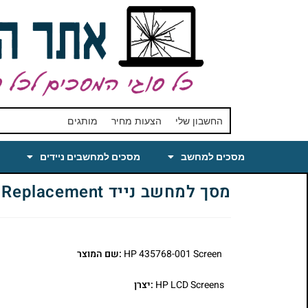
החשבון שלי
הצעות מחיר
מותגים
מסכים למחשב
מסכים למחשבים ניידים
מסך למחשב נייד HP 435768-001 Laptop LCD Screen 15.4 Replacement
HP 435768-001 Screen
:שם המוצר
HP LCD Screens
:יצרן