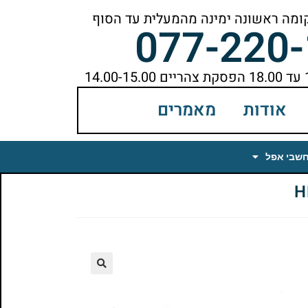
077-220
אודות
מאמרים
חשבי אפל
🔍