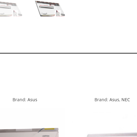
Brand:
Asus
Brand:
Asus
,
NEC