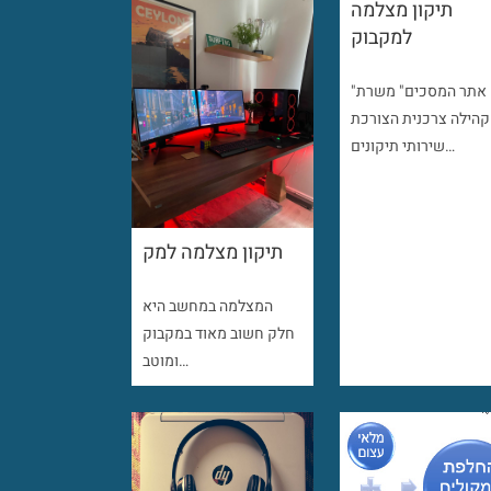
תיקון מצלמה
למקבוק
"אתר המסכים" משרת
קהילה צרכנית הצורכת
שירותי תיקונים…
תיקון מצלמה למק
המצלמה במחשב היא
חלק חשוב מאוד במקבוק
ומוטב…