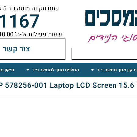
פתח תקווה מוטה גור 5 קומה ראשונה ימינה מהמעלית עד הסוף
-1167
שעות פעילות א'-ה' 10.00 עד 18.00 הפסקת צהריים 14.00-15.00
צור קשר
תיקון מסך מחשב נייד
החלפת מסך למחשב נייד
תיקון מ