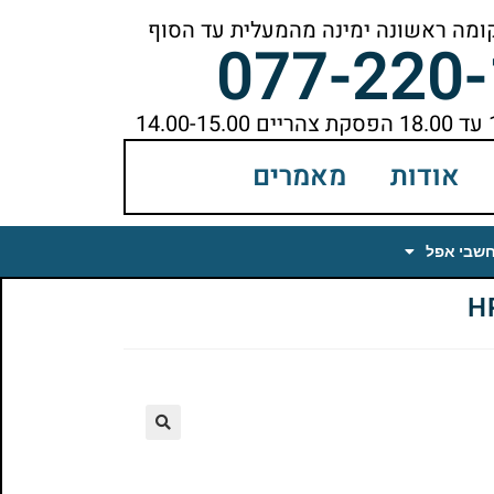
077-220
אודות
מאמרים
חשבי אפל
🔍