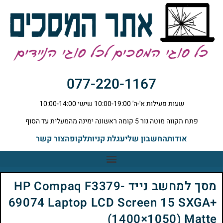
077-220-1167
שעות פעילות א'-ה' 10:00-19:00 שישי 10:00-14:00
פתח תקווה מוטה גור 5 קומה ראשונה ימינה מהמעלית עד הסוף
אודות
החשבון שלי
עגלת קניות
לקופה
צור קשר
מסך למחשב נייד HP Compaq F3379-
69074 Laptop LCD Screen 15 SXGA+
(1400×1050) Matte