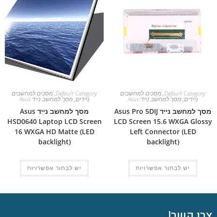
Default Category
,
מסכים למחשבים
Default Category
,
מסכים למחשבים
ניידים
,
מסך למחשב נייד Asus
ניידים
,
מסך למחשב נייד Asus
מסך למחשב נייד Asus Pro 5DIJ
מסך למחשב נייד Asus
HSD0640 Laptop LCD Screen
LCD Screen 15.6 WXGA Glossy
16 WXGA HD Matte (LED
Left Connector (LED
backlight)
backlight)
יש לבחור אפשרויות
יש לבחור אפשרויות
צרו קשר!