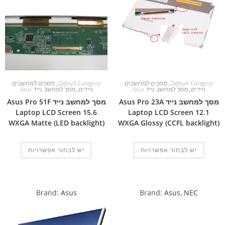
Default Category
,
מסכים למחשבים
Default Category
,
מסכים למחשבים
ניידים
,
מסך למחשב נייד Asus
ניידים
,
מסך למחשב נייד Asus
מסך למחשב נייד Asus Pro 23A
מסך למחשב נייד Asus Pro 51F
Laptop LCD Screen 15.6
Laptop LCD Screen 12.1
WXGA Matte (LED backlight)
WXGA Glossy (CCFL backlight)
יש לבחור אפשרויות
יש לבחור אפשרויות
Brand:
Asus
Brand:
Asus
,
NEC