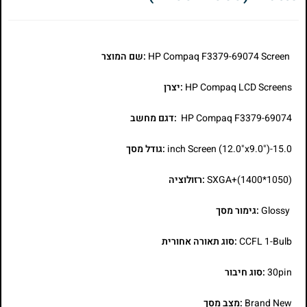
HP Compaq F3379-69074 Screen
:שם המוצר
HP Compaq LCD Screens
:יצרן
HP Compaq F3379-69074
:דגם מחשב
15.0-inch Screen (12.0"x9.0")
:גודל מסך
SXGA+(1400*1050)
:רזולוציה
Glossy
:גימור מסך
CCFL 1-Bulb
:סוג תאורה אחורית
30pin
:סוג חיבור
Brand New
:מצב מסך