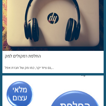
החלפת רמקולים למק
גם ציוד יקר, כמו מק של חברת אפל,…