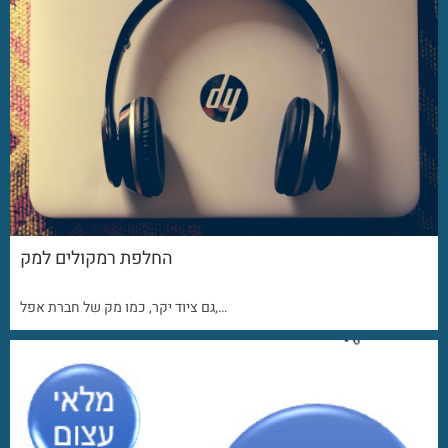
החלפת רמקולים למק
גם ציוד יקר, כמו מק של חברת אפל,…