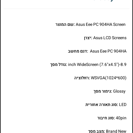
Asus Eee PC 904HA Screen
:שם המוצר
Asus LCD Screens
:יצרן
Asus Eee PC 904HA
:דגם מחשב
8.9-inch WideScreen (7.6"x4.5")
:גודל מסך
WSVGA(1024*600)
:רזולוציה
Glossy
:גימור מסך
LED
:סוג תאורה אחורית
40pin
:סוג חיבור
Brand New
:מצב מסך