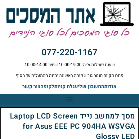
077-220-1167
שעות פעילות א'-ה' 10:00-19:00 שישי 10:00-14:00
פתח תקווה מוטה גור 5 קומה ראשונה ימינה מהמעלית עד הסוף
אודות
החשבון שלי
עגלת קניות
לקופה
צור קשר
מסך למחשב נייד Laptop LCD Screen
for Asus EEE PC 904HA WSVGA
Glossy LED