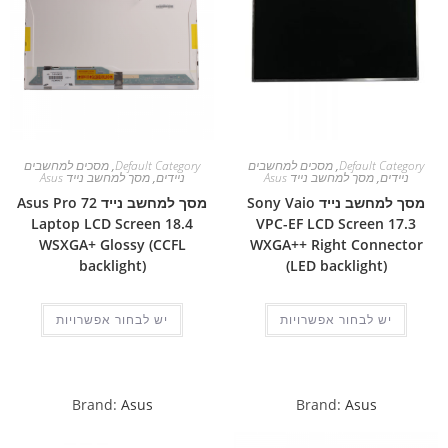
Default Category
,
מסכים למחשבים
Default Category
,
מסכים למחשבים
ניידים
,
מסך למחשב נייד Asus
ניידים
,
מסך למחשב נייד Asus
מסך למחשב נייד Sony Vaio
מסך למחשב נייד Asus Pro 72
Laptop LCD Screen 18.4
VPC-EF LCD Screen 17.3
WSXGA+ Glossy (CCFL
WXGA++ Right Connector
backlight)
(LED backlight)
יש לבחור אפשרויות
יש לבחור אפשרויות
Brand:
Asus
Brand:
Asus