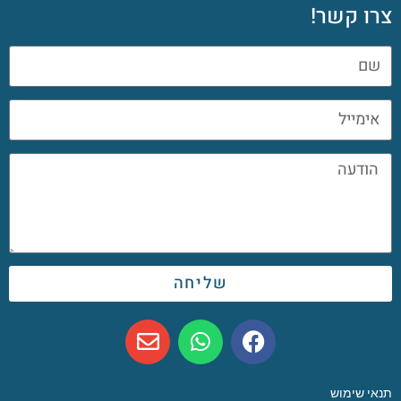
צרו קשר!
שליחה
תנאי שימוש