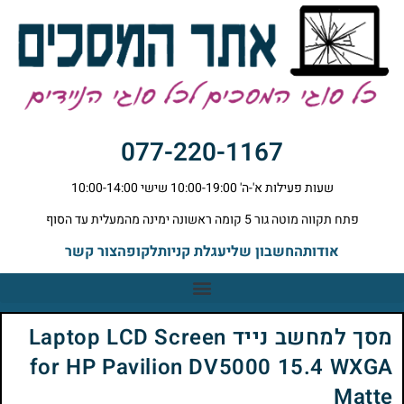
077-220-1167
שעות פעילות א'-ה' 10:00-19:00 שישי 10:00-14:00
פתח תקווה מוטה גור 5 קומה ראשונה ימינה מהמעלית עד הסוף
אודות
החשבון שלי
עגלת קניות
לקופה
צור קשר
מסך למחשב נייד Laptop LCD Screen
for HP Pavilion DV5000 15.4 WXGA
Matte