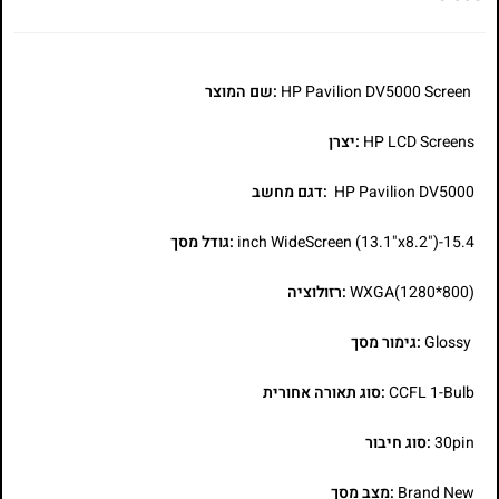
HP Pavilion DV5000 Screen
:שם המוצר
HP LCD Screens
:יצרן
HP Pavilion DV5000
:דגם מחשב
15.4-inch WideScreen (13.1"x8.2")
:גודל מסך
WXGA(1280*800)
:רזולוציה
Glossy
:גימור מסך
CCFL 1-Bulb
:סוג תאורה אחורית
30pin
:סוג חיבור
Brand New
:מצב מסך