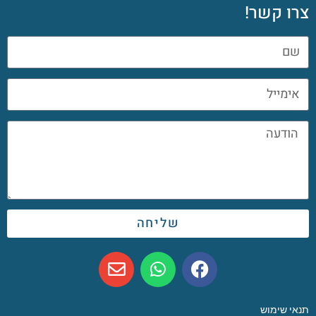
צרו קשר!
שליחה
תנאי שימוש