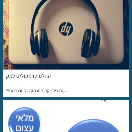
החלפת רמקולים למק
גם ציוד יקר, כמו מק של חברת אפל,…