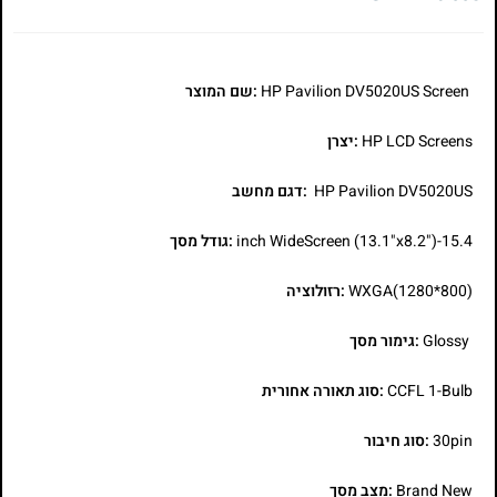
HP Pavilion DV5020US Screen
:שם המוצר
HP LCD Screens
:יצרן
HP Pavilion DV5020US
:דגם מחשב
15.4-inch WideScreen (13.1"x8.2")
:גודל מסך
WXGA(1280*800)
:רזולוציה
Glossy
:גימור מסך
CCFL 1-Bulb
:סוג תאורה אחורית
30pin
:סוג חיבור
Brand New
:מצב מסך