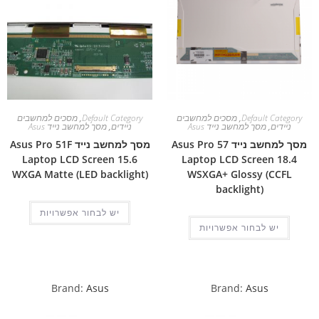
Default Category
,
מסכים למחשבים
Default Category
,
מסכים למחשבים
ניידים
,
מסך למחשב נייד Asus
ניידים
,
מסך למחשב נייד Asus
מסך למחשב נייד Asus Pro 57
מסך למחשב נייד Asus Pro 51F
Laptop LCD Screen 15.6
Laptop LCD Screen 18.4
WXGA Matte (LED backlight)
WSXGA+ Glossy (CCFL
backlight)
יש לבחור אפשרויות
יש לבחור אפשרויות
Brand:
Asus
Brand:
Asus