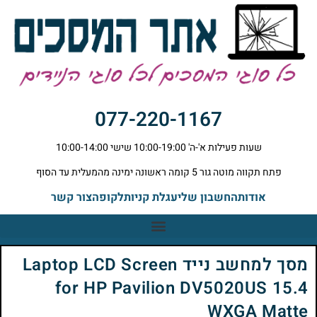
077-220-1167
שעות פעילות א'-ה' 10:00-19:00 שישי 10:00-14:00
פתח תקווה מוטה גור 5 קומה ראשונה ימינה מהמעלית עד הסוף
אודות
החשבון שלי
עגלת קניות
לקופה
צור קשר
מסך למחשב נייד Laptop LCD Screen
for HP Pavilion DV5020US 15.4
WXGA Matte