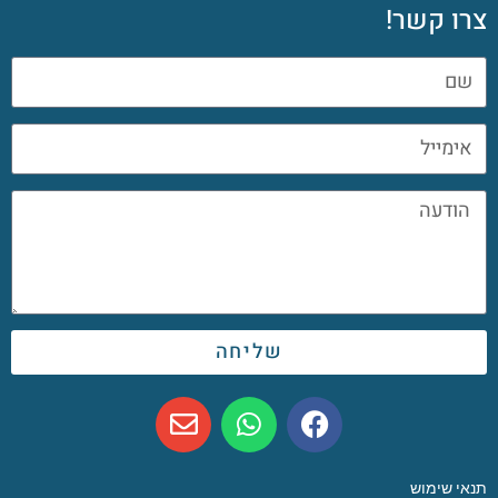
צרו קשר!
שליחה
תנאי שימוש