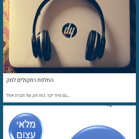
החלפת רמקולים למק
גם ציוד יקר, כמו מק של חברת אפל,…