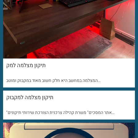
תיקון מצלמה למק
המצלמה במחשב היא חלק חשוב מאוד במקבוק ומוטב…
תיקון מצלמה למקבוק
"אתר המסכים" משרת קהילה צרכנית הצורכת שירותי תיקונים…