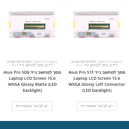
Default Category
,
מסכים למחשבים
Default Category
,
מסכים למחשבים
ניידים
,
מסך למחשב נייד Asus
ניידים
,
מסך למחשב נייד Asus
מסך למחשב נייד Asus Pro 51F
מסך למחשב נייד Asus Pro 5DIJ
Laptop LCD Screen 15.6
Laptop LCD Screen 15.6
WXGA Glossy Matte (LED
WXGA Glossy Left Connector
backlight)
(LED backlight)
יש לבחור אפשרויות
יש לבחור אפשרויות