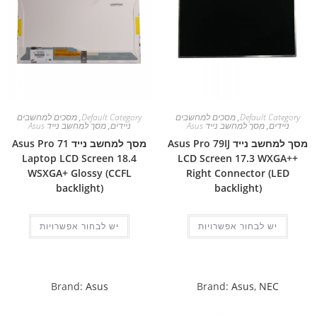
Default Category
,
מסכים למחשבים
Default Category
,
מסכים למחשבים
ניידים
,
מסך למחשב נייד Asus
ניידים
,
מסך למחשב נייד Asus
מסך למחשב נייד Asus Pro 79IJ
מסך למחשב נייד Asus Pro 71
Laptop LCD Screen 18.4
LCD Screen 17.3 WXGA++
WSXGA+ Glossy (CCFL
Right Connector (LED
backlight)
backlight)
יש לבחור אפשרויות
יש לבחור אפשרויות
Brand:
Asus
Brand:
Asus
,
NEC