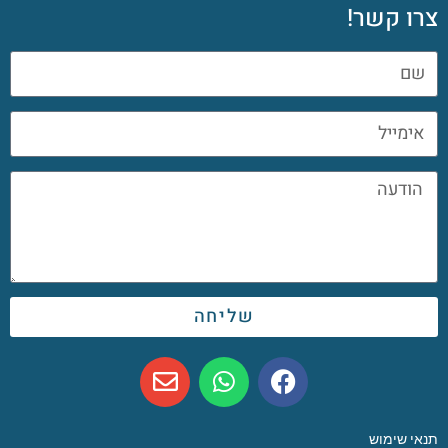
צרו קשר!
שליחה
תנאי שימוש