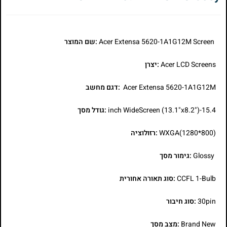
Acer Extensa 5620-1A1G12M Screen
:שם המוצר
Acer LCD Screens
:יצרן
Acer Extensa 5620-1A1G12M
:דגם מחשב
15.4-inch WideScreen (13.1"x8.2")
:גודל מסך
WXGA(1280*800)
:רזולוציה
Glossy
:גימור מסך
CCFL 1-Bulb
:סוג תאורה אחורית
30pin
:סוג חיבור
Brand New
:מצב מסך