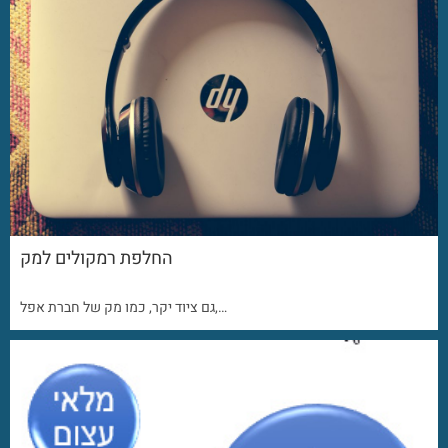
החלפת רמקולים למק
גם ציוד יקר, כמו מק של חברת אפל,…