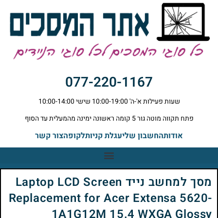
077-220-1167
שעות פעילות א'-ה' 10:00-19:00 שישי 10:00-14:00
פתח תקווה מוטה גור 5 קומה ראשונה ימינה מהמעלית עד הסוף
אודות
החשבון שלי
עגלת קניות
לקופה
צור קשר
מסך למחשב נייד Laptop LCD Screen
Replacement for Acer Extensa 5620-
1A1G12M 15.4 WXGA Glossy