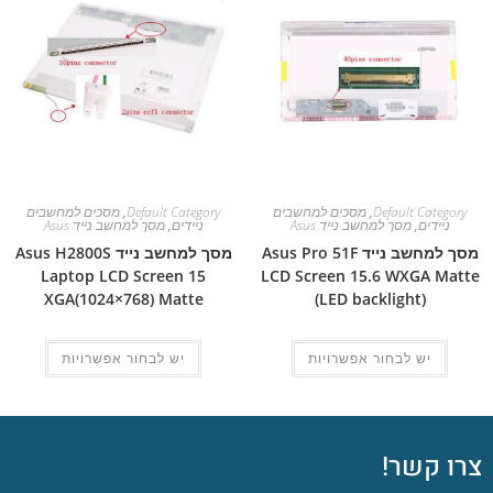
Default Category
,
מסכים למחשבים
Default Category
,
מסכים למחשבים
ניידים
,
מסך למחשב נייד Asus
ניידים
,
מסך למחשב נייד Asus
מסך למחשב נייד Asus Pro 51F
מסך למחשב נייד Asus H2800S
Laptop LCD Screen 15
LCD Screen 15.6 WXGA Matte
XGA(1024×768) Matte
(LED backlight)
יש לבחור אפשרויות
יש לבחור אפשרויות
צרו קשר!