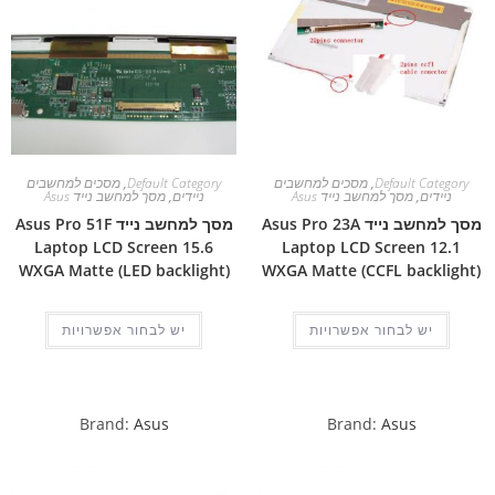
Default Category
,
מסכים למחשבים
Default Category
,
מסכים למחשבים
ניידים
,
מסך למחשב נייד Asus
ניידים
,
מסך למחשב נייד Asus
מסך למחשב נייד Asus Pro 23A
מסך למחשב נייד Asus Pro 51F
Laptop LCD Screen 15.6
Laptop LCD Screen 12.1
WXGA Matte (LED backlight)
WXGA Matte (CCFL backlight)
יש לבחור אפשרויות
יש לבחור אפשרויות
Brand:
Asus
Brand:
Asus