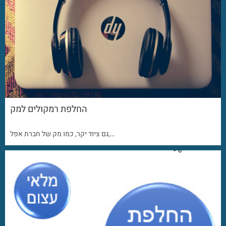
החלפת רמקולים למק
גם ציוד יקר, כמו מק של חברת אפל,…