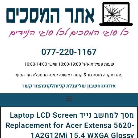
077-220-1167
שעות פעילות א'-ה' 10:00-19:00 שישי 10:00-14:00
פתח תקווה מוטה גור 5 קומה ראשונה ימינה מהמעלית עד הסוף
אודות
החשבון שלי
עגלת קניות
לקופה
צור קשר
מסך למחשב נייד Laptop LCD Screen
Replacement for Acer Extensa 5620-
1A2G12Mi 15.4 WXGA Glossy