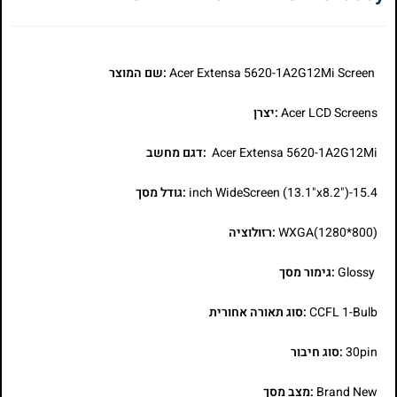
Acer Extensa 5620-1A2G12Mi Screen
:שם המוצר
Acer LCD Screens
:יצרן
Acer Extensa 5620-1A2G12Mi
:דגם מחשב
15.4-inch WideScreen (13.1"x8.2")
:גודל מסך
WXGA(1280*800)
:רזולוציה
Glossy
:גימור מסך
CCFL 1-Bulb
:סוג תאורה אחורית
30pin
:סוג חיבור
Brand New
:מצב מסך