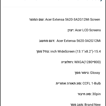
Acer Extensa 5620-3A2G12Mi Screen
:שם המוצר
Acer LCD Screens
:יצרן
Acer Extensa 5620-3A2G12Mi
:דגם מחשב
15.4-inch WideScreen (13.1"x8.2")
:גודל מסך
WXGA(1280*800)
:רזולוציה
Glossy
:גימור מסך
CCFL 1-Bulb
:סוג תאורה אחורית
30pin
:סוג חיבור
Brand New
:מצב מסך