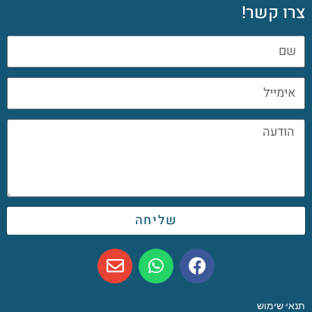
צרו קשר!
שליחה
תנאי שימוש