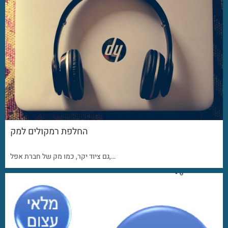
החלפת רמקולים למק
גם ציוד יקר, כמו מק של חברת אפל,…