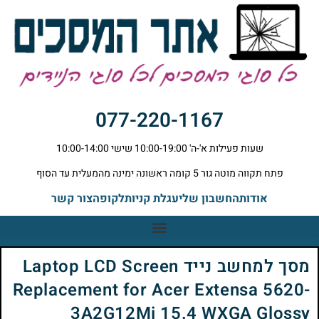
077-220-1167
שעות פעילות א'-ה' 10:00-19:00 שישי 10:00-14:00
פתח תקווה מוטה גור 5 קומה ראשונה ימינה מהמעלית עד הסוף
אודות
החשבון שלי
עגלת קניות
לקופה
צור קשר
מסך למחשב נייד Laptop LCD Screen
Replacement for Acer Extensa 5620-
3A2G12Mi 15.4 WXGA Glossy