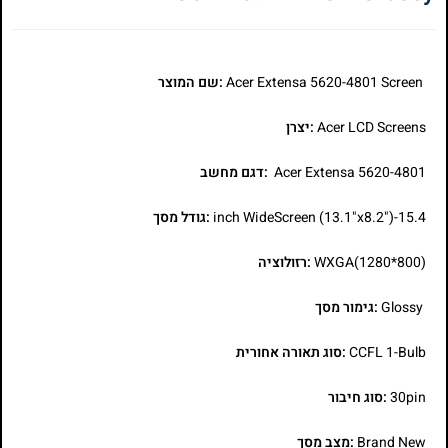
Acer Extensa 5620-4801 Screen
:שם המוצר
Acer LCD Screens
:יצרן
Acer Extensa 5620-4801
:דגם מחשב
15.4-inch WideScreen (13.1"x8.2")
:גודל מסך
WXGA(1280*800)
:רזולוציה
Glossy
:גימור מסך
CCFL 1-Bulb
:סוג תאורה אחורית
30pin
:סוג חיבור
Brand New
:מצב מסך