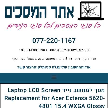
077-220-1167
שעות פעילות א'-ה' 10:00-19:00 שישי 10:00-14:00
פתח תקווה מוטה גור 5 קומה ראשונה ימינה מהמעלית עד הסוף
אודות
החשבון שלי
עגלת קניות
לקופה
צור קשר
מסך למחשב נייד Laptop LCD Screen
Replacement for Acer Extensa 5620-
4801 15.4 WXGA Glossy