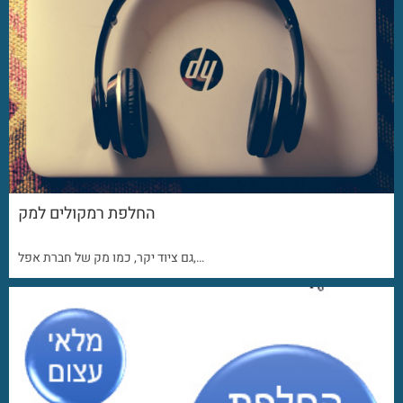
החלפת רמקולים למק
גם ציוד יקר, כמו מק של חברת אפל,…