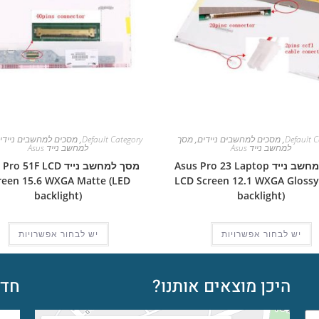
Default C
,
מסכים למחשבים ניידים
,
מסך
Default Category
,
מסכים למחשבים ניידי
למחשב נייד Asus
למחשב נייד Asus
מסך למחשב נייד Asus Pro 23 Laptop
מסך למחשב נייד  51F LCD
reen 15.6 WXGA Matte (LED
LCD Screen 12.1 WXGA Glossy
backlight)
backlight)
יש לבחור אפשרויות
יש לבחור אפשרויות
היכן מוצאים אותנו?
חדש