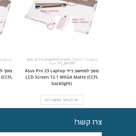
Default Category
,
מסכים למחשבים ניידים
,
מסך
ategory
למחשב נייד Asus
מסך למחשב נייד Asus Pro 23 Laptop
 (CCFL
LCD Screen 12.1 WXGA Matte (CCFL
backlight)
יש לבחור אפשרויות
צרו קשר!