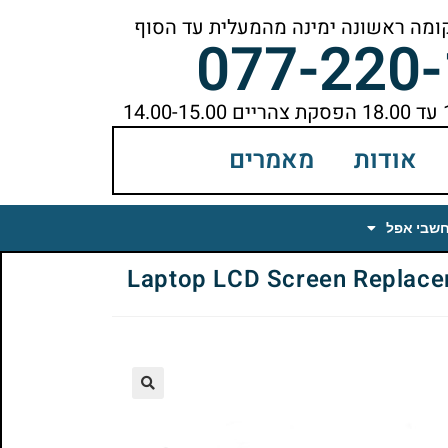
077-220
אודות
מאמרים
חשבי אפל
🔍