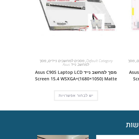
ם
,
מסך
Default Category
,
מסכים למחשבים ניידים
,
מסך
למחשב נייד Asus
Asus Pro
מסך למחשב נייד Asus C90S Laptop LCD
Screen 15.4 WSXGA+(1680×1050) Matte
Sc
יש לבחור אפשרויות
ות