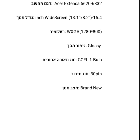
Acer Extensa 5620-6832
:דגם מחשב
15.4-inch WideScreen (13.1"x8.2")
:גודל מסך
WXGA(1280*800)
:רזולוציה
Glossy
:גימור מסך
CCFL 1-Bulb
:סוג תאורה אחורית
30pin
:סוג חיבור
Brand New
:מצב מסך