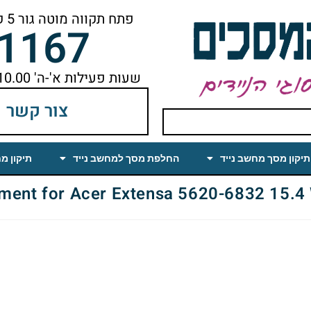
פתח תקווה מוטה גור 5 קומה ראשונה ימינה מהמעלית עד הסוף
-1167
שעות פעילות א'-ה' 10.00 עד 18.00 הפסקת צהריים 14.00-15.00
צור קשר
תיקון מסך מחשב נייד
החלפת מסך למחשב נייד
תיקון מ