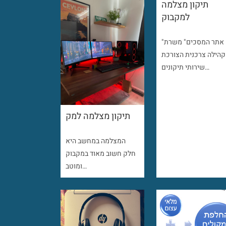
תיקון מצלמה
למקבוק
"אתר המסכים" משרת
קהילה צרכנית הצורכת
שירותי תיקונים…
תיקון מצלמה למק
המצלמה במחשב היא
חלק חשוב מאוד במקבוק
ומוטב…