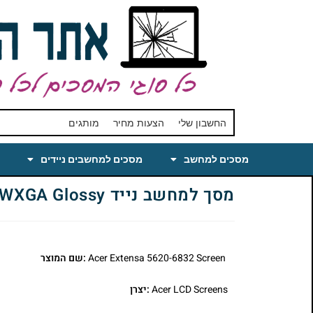
החשבון שלי
הצעות מחיר
מותגים
מסכים למחשב
מסכים למחשבים ניידים
מסך למחשב נייד Laptop LCD Screen Replacement for Acer Extensa 5620-6832 15.4 WXGA Glossy
Acer Extensa 5620-6832 Screen
:שם המוצר
Acer LCD Screens
:יצרן