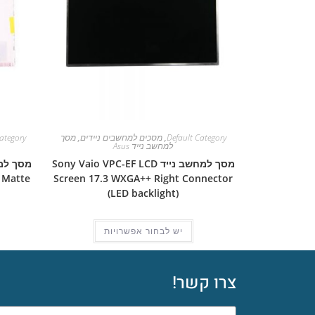
Default Category
,
מסכים למחשבים ניידים
,
מסך
ategory
למחשב נייד Asus
מסך למחשב נייד Sony Vaio VPC-EF LCD
 Matte
Screen 17.3 WXGA++ Right Connector
(LED backlight)
יש לבחור אפשרויות
צרו קשר!