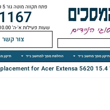
פתח תקווה מוטה גור 5 קומה ראשונה ימינה מהמעלית עד הסוף
-1167
שעות פעילות א'-ה' 10.00 עד 18.00 הפסקת צהריים 14.00-15.00
צור קשר
תיקון מסך מחשב נייד
החלפת מסך למחשב נייד
תיקון מ