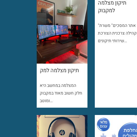
תיקון מצלמה
למקבוק
"אתר המסכים" משרת
קהילה צרכנית הצורכת
שירותי תיקונים…
תיקון מצלמה למק
המצלמה במחשב היא
חלק חשוב מאוד במקבוק
ומוטב…