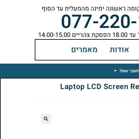
077-220
אודות
מאמרים
חשבי אפל
🔍