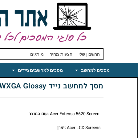
החשבון שלי
הצעות מחיר
מותגים
מסכים למחשב
מסכים למחשבים ניידים
מסך למחשב נייד Laptop LCD Screen Replacement for Acer Extensa 5620 15.4 WXGA Glossy
Acer Extensa 5620 Screen
:שם המוצר
Acer LCD Screens
:יצרן