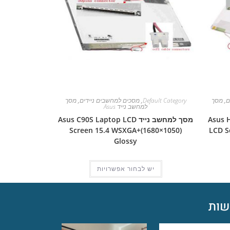
ם
,
מסך
Default Category
,
מסכים למחשבים ניידים
,
מסך
למחשב נייד Asus
Asus H2800
מסך למחשב נייד Asus C90S Laptop LCD
Screen 15.4 WSXGA+(1680×1050)
LCD S
Glossy
יש לבחור אפשרויות
ות