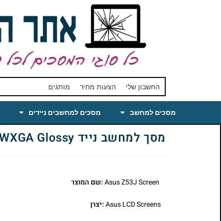
החשבון שלי
הצעות מחיר
מותגים
מסכים למחשב
מסכים למחשבים ניידים
מסך למחשב נייד Laptop LCD Screen Replacement for Asus Z53J 15.4 WXGA Glossy
Asus Z53J Screen
:שם המוצר
Asus LCD Screens
:יצרן