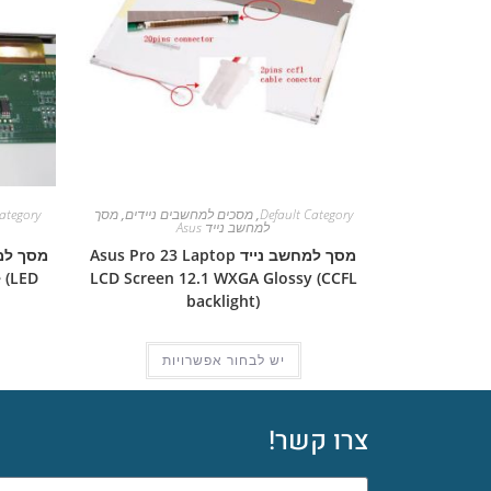
Default Category
,
מסכים למחשבים ניידים
,
מסך
ategory
למחשב נייד Asus
מסך למחשב נייד Asus Pro 23 Laptop
 (LED
LCD Screen 12.1 WXGA Glossy (CCFL
backlight)
יש לבחור אפשרויות
צרו קשר!