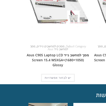
ם
,
מסך
Default Category
,
מסכים למחשבים ניידים
,
מסך
למחשב נייד Asus
Asus C90S L
מסך למחשב נייד Asus C90S Laptop LCD
Screen 15.4 WSXGA+(1680×1050)
Screen
Glossy
יש לבחור אפשרויות
ות