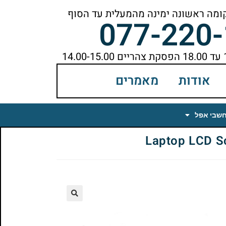
077-220
אודות
מאמרים
חשבי אפל
🔍