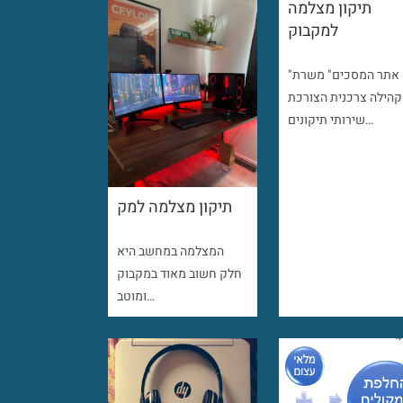
תיקון מצלמה
למקבוק
"אתר המסכים" משרת
קהילה צרכנית הצורכת
שירותי תיקונים…
תיקון מצלמה למק
המצלמה במחשב היא
חלק חשוב מאוד במקבוק
ומוטב…