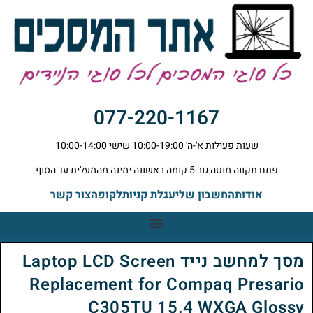
077-220-1167
שעות פעילות א'-ה' 10:00-19:00 שישי 10:00-14:00
פתח תקווה מוטה גור 5 קומה ראשונה ימינה מהמעלית עד הסוף
אודות
החשבון שלי
עגלת קניות
לקופה
צור קשר
מסך למחשב נייד Laptop LCD Screen
Replacement for Compaq Presario
C305TU 15.4 WXGA Glossy