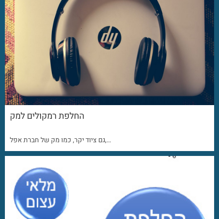
החלפת רמקולים למק
גם ציוד יקר, כמו מק של חברת אפל,…