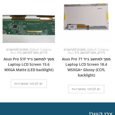
Default Category
,
מסכים למחשבים
Default Category
,
מסכים למחשבים
ניידים
,
מסך למחשב נייד Asus
ניידים
,
מסך למחשב נייד Asus
מסך למחשב נייד Asus Pro 71
מסך למחשב נייד Asus Pro 51F
Laptop LCD Screen 15.6
Laptop LCD Screen 18.4
WXGA Matte (LED backlight)
WSXGA+ Glossy (CCFL
backlight)
יש לבחור אפשרויות
יש לבחור אפשרויות
צרו קשר!