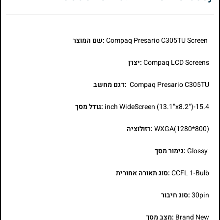
Compaq Presario C305TU Screen
:שם המוצר
Compaq LCD Screens
:יצרן
Compaq Presario C305TU
:דגם מחשב
15.4-inch WideScreen (13.1"x8.2")
:גודל מסך
WXGA(1280*800)
:רזולוציה
Glossy
:גימור מסך
CCFL 1-Bulb
:סוג תאורה אחורית
30pin
:סוג חיבור
Brand New
:מצב מסך