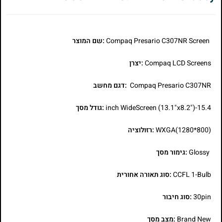
Compaq Presario C307NR Screen
:שם המוצר
Compaq LCD Screens
:יצרן
Compaq Presario C307NR
:דגם מחשב
15.4-inch WideScreen (13.1"x8.2")
:גודל מסך
WXGA(1280*800)
:רזולוציה
Glossy
:גימור מסך
CCFL 1-Bulb
:סוג תאורה אחורית
30pin
:סוג חיבור
Brand New
:מצב מסך