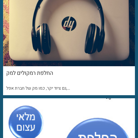
החלפת רמקולים למק
גם ציוד יקר, כמו מק של חברת אפל,…