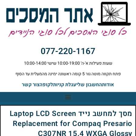
077-220-1167
שעות פעילות א'-ה' 10:00-19:00 שישי 10:00-14:00
פתח תקווה מוטה גור 5 קומה ראשונה ימינה מהמעלית עד הסוף
אודות
החשבון שלי
עגלת קניות
לקופה
צור קשר
מסך למחשב נייד Laptop LCD Screen
Replacement for Compaq Presario
C307NR 15.4 WXGA Glossy