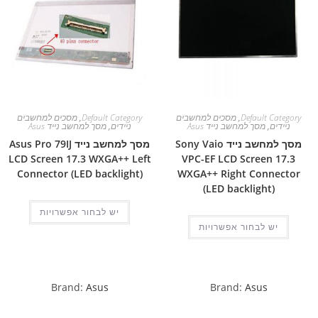
Default Category
,
מסכים למחשבים
Default Category
,
מסכים למחשבים
ניידים
,
מסך למחשב נייד Asus
ניידים
,
מסך למחשב נייד Asus
מסך למחשב נייד Sony Vaio
מסך למחשב נייד Asus Pro 79IJ
LCD Screen 17.3 WXGA++ Left
VPC-EF LCD Screen 17.3
Connector (LED backlight)
WXGA++ Right Connector
(LED backlight)
יש לבחור אפשרויות
יש לבחור אפשרויות
Brand:
Asus
Brand:
Asus