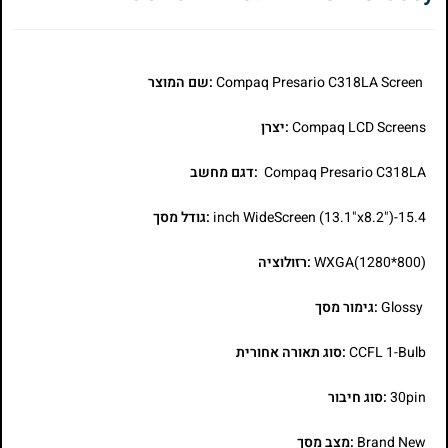
Compaq Presario C318LA Screen
:שם המוצר
Compaq LCD Screens
:יצרן
Compaq Presario C318LA
:דגם מחשב
15.4-inch WideScreen (13.1"x8.2")
:גודל מסך
WXGA(1280*800)
:רזולוציה
Glossy
:גימור מסך
CCFL 1-Bulb
:סוג תאורה אחורית
30pin
:סוג חיבור
Brand New
:מצב מסך