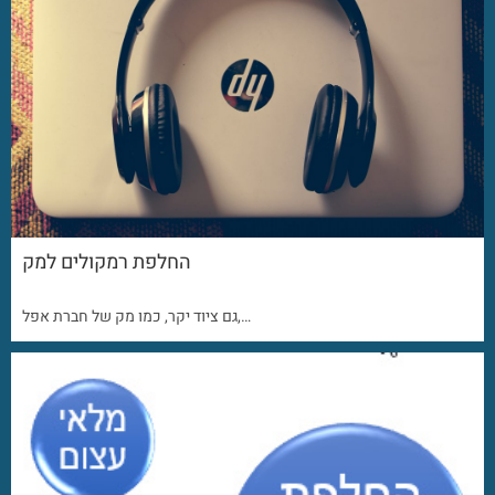
החלפת רמקולים למק
גם ציוד יקר, כמו מק של חברת אפל,…