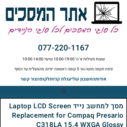
077-220-1167
שעות פעילות א'-ה' 10:00-19:00 שישי 10:00-14:00
פתח תקווה מוטה גור 5 קומה ראשונה ימינה מהמעלית עד הסוף
אודות
החשבון שלי
עגלת קניות
לקופה
צור קשר
מסך למחשב נייד Laptop LCD Screen
Replacement for Compaq Presario
C318LA 15.4 WXGA Glossy