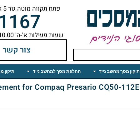
פתח תקווה מוטה גור 5 קומה ראשונה ימינה מהמעלית עד הסוף
-1167
שעות פעילות א'-ה' 10.00 עד 18.00 הפסקת צהריים 14.00-15.00
צור קשר
תיקון מסך מחשב נייד
החלפת מסך למחשב נייד
תיקון מ
t for Compaq Presario CQ50-112EO 15.4 WXGA