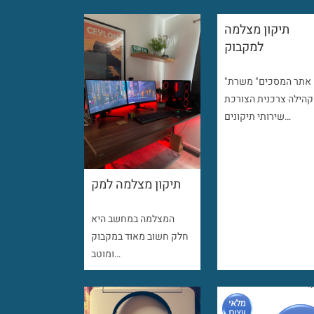
תיקון מצלמה
למקבוק
"אתר המסכים" משרת
קהילה צרכנית הצורכת
שירותי תיקונים…
תיקון מצלמה למק
המצלמה במחשב היא
חלק חשוב מאוד במקבוק
ומוטב…