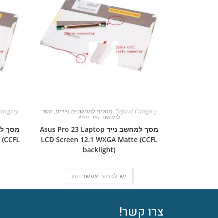
Default Category
,
מסכים למחשבים ניידים
,
מסך
ategory
למחשב נייד Asus
מסך למחשב נייד Asus Pro 23 Laptop
 (CCFL
LCD Screen 12.1 WXGA Matte (CCFL
backlight)
יש לבחור אפשרויות
צרו קשר!