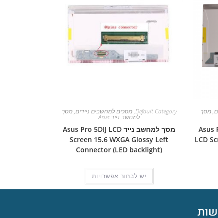
ם
,
מסך
Default Category
,
מסכים למחשבים ניידים
,
מסך
למחשב נייד Asus
Asus Pro 
מסך למחשב נייד Asus Pro 5DIJ LCD
Screen 15.6 WXGA Glossy Left
LCD Sc
Connector (LED backlight)
יש לבחור אפשרויות
ות