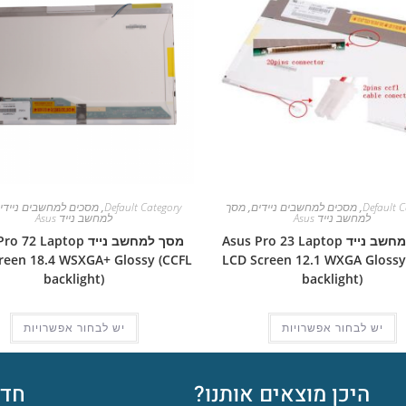
Default C
,
מסכים למחשבים ניידים
,
מסך
Default Category
,
מסכים למחשבים ניידי
למחשב נייד Asus
למחשב נייד Asus
מסך למחשב נייד Asus Pro 23 Laptop
מסך למחשב נייד 72 Laptop
reen 18.4 WSXGA+ Glossy (CCFL
LCD Screen 12.1 WXGA Glossy
backlight)
backlight)
יש לבחור אפשרויות
יש לבחור אפשרויות
היכן מוצאים אותנו?
חדש