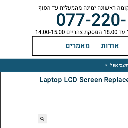
077-220
אודות
מאמרים
חשבי אפל
Laptop LCD Screen Replacemen
🔍