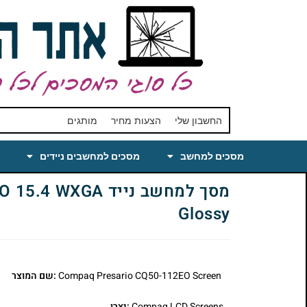
החשבון שלי
הצעות מחיר
מותגים
מסכים למחשב
מסכים למחשבים ניידים
מסך למחשב נייד 
Glossy
Compaq Presario CQ50-112EO Screen
:שם המוצר
Compaq LCD Screens
:יצרן