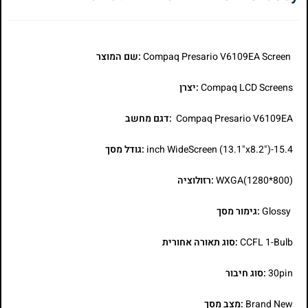
Compaq Presario V6109EA Screen
:שם המוצר
Compaq LCD Screens
:יצרן
Compaq Presario V6109EA
:דגם מחשב
15.4-inch WideScreen (13.1"x8.2")
:גודל מסך
WXGA(1280*800)
:רזולוציה
Glossy
:גימור מסך
CCFL 1-Bulb
:סוג תאורה אחורית
30pin
:סוג חיבור
Brand New
:מצב מסך