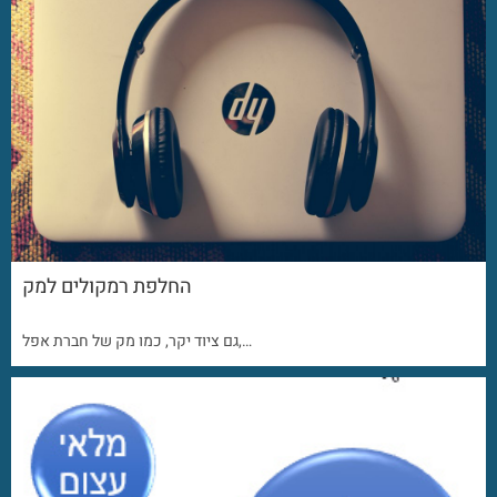
החלפת רמקולים למק
גם ציוד יקר, כמו מק של חברת אפל,…