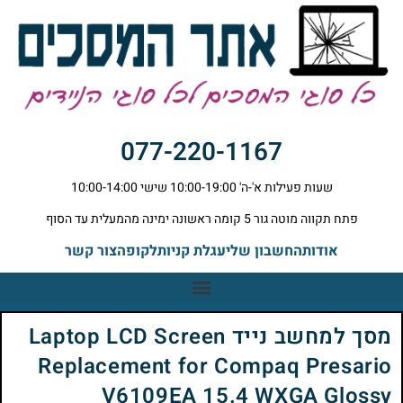
077-220-1167
שעות פעילות א'-ה' 10:00-19:00 שישי 10:00-14:00
פתח תקווה מוטה גור 5 קומה ראשונה ימינה מהמעלית עד הסוף
אודות
החשבון שלי
עגלת קניות
לקופה
צור קשר
מסך למחשב נייד Laptop LCD Screen
Replacement for Compaq Presario
V6109EA 15.4 WXGA Glossy