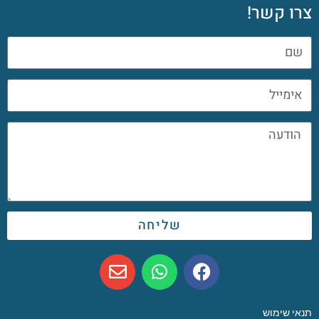
צרו קשר!
שליחה
תנאי שימוש