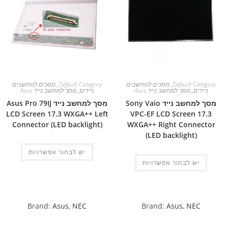
Default Category
,
מסכים למחשבים
Default Category
,
מסכים למחשבים
ניידים
,
מסך למחשב נייד Asus
ניידים
,
מסך למחשב נייד Asus
מסך למחשב נייד Sony Vaio
מסך למחשב נייד Asus Pro 79IJ
LCD Screen 17.3 WXGA++ Left
VPC-EF LCD Screen 17.3
Connector (LED backlight)
WXGA++ Right Connector
(LED backlight)
יש לבחור אפשרויות
יש לבחור אפשרויות
Brand:
Asus
,
NEC
Brand:
Asus
,
NEC