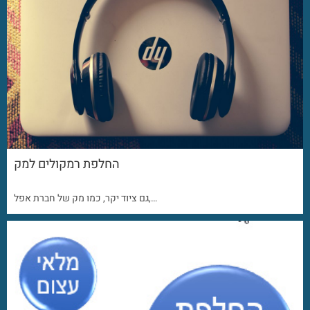
החלפת רמקולים למק
גם ציוד יקר, כמו מק של חברת אפל,…