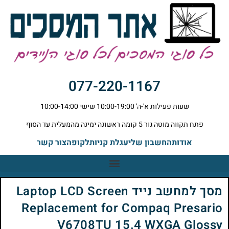
077-220-1167
שעות פעילות א'-ה' 10:00-19:00 שישי 10:00-14:00
פתח תקווה מוטה גור 5 קומה ראשונה ימינה מהמעלית עד הסוף
אודות
החשבון שלי
עגלת קניות
לקופה
צור קשר
מסך למחשב נייד Laptop LCD Screen
Replacement for Compaq Presario
V6708TU 15.4 WXGA Glossy