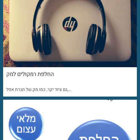
החלפת רמקולים למק
גם ציוד יקר, כמו מק של חברת אפל,…