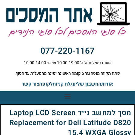
077-220-1167
שעות פעילות א'-ה' 10:00-19:00 שישי 10:00-14:00
פתח תקווה מוטה גור 5 קומה ראשונה ימינה מהמעלית עד הסוף
אודות
החשבון שלי
עגלת קניות
לקופה
צור קשר
מסך למחשב נייד Laptop LCD Screen
Replacement for Dell Latitude D820
15.4 WXGA Glossy