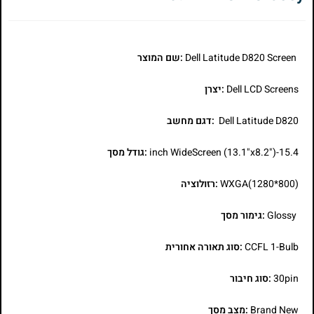
Dell Latitude D820 Screen
:שם המוצר
Dell LCD Screens
:יצרן
Dell Latitude D820
:דגם מחשב
15.4-inch WideScreen (13.1"x8.2")
:גודל מסך
WXGA(1280*800)
:רזולוציה
Glossy
:גימור מסך
CCFL 1-Bulb
:סוג תאורה אחורית
30pin
:סוג חיבור
Brand New
:מצב מסך