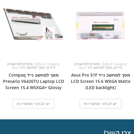
Default Category
,
מסכים למחשבים
Default Category
,
מסכים למחשבים
ניידים
,
מסך למחשב נייד Asus
ניידים
,
מסך למחשב נייד Asus
מסך למחשב נייד Asus Pro 51F
מסך למחשב נייד Compaq
Presario V6426TU Laptop LCD
LCD Screen 15.6 WXGA Matte
Screen 15.4 WSXGA+ Glossy
(LED backlight)
יש לבחור אפשרויות
יש לבחור אפשרויות
צרו קשר!