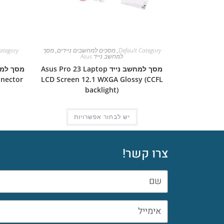
Default Category
,
מסכים למחשבים ניידים
,
מסך
ategory
למחשב נייד Asus
מסך למחשב נייד Asus Pro 23 Laptop
nnector
LCD Screen 12.1 WXGA Glossy (CCFL
backlight)
יש לבחור אפשרויות
צרו קשר!