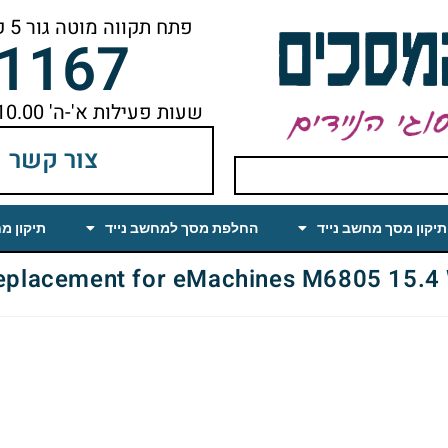
פתח תקווה מוטה גור 5 קומה ראשונה ימינה מהמעלית עד הסוף
-1167
שעות פעילות א'-ה' 10.00 עד 18.00 הפסקת צהריים 14.00-15.00
צור קשר
תיקון מסך מחשב נייד
החלפת מסך למחשב נייד
תיקון מ