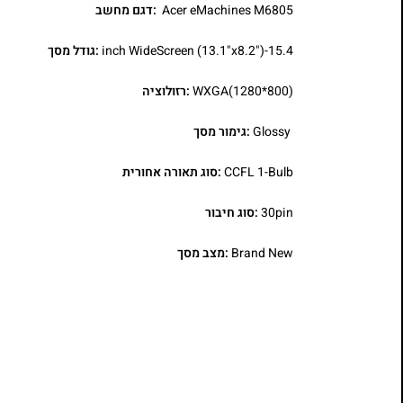
Acer eMachines M6805
:דגם מחשב
15.4-inch WideScreen (13.1"x8.2")
:גודל מסך
WXGA(1280*800)
:רזולוציה
Glossy
:גימור מסך
CCFL 1-Bulb
:סוג תאורה אחורית
30pin
:סוג חיבור
Brand New
:מצב מסך