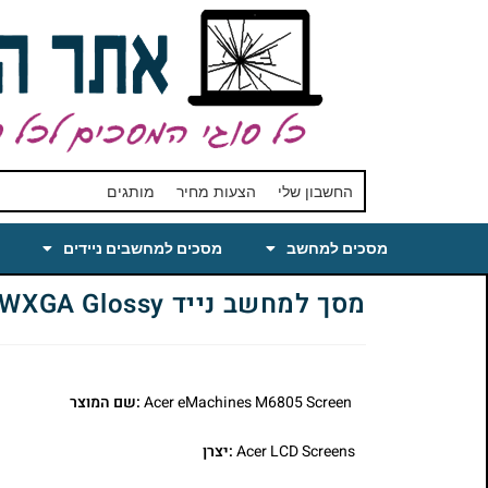
החשבון שלי
הצעות מחיר
מותגים
מסכים למחשב
מסכים למחשבים ניידים
מסך למחשב נייד Laptop LCD Screen Replacement for eMachines M6805 15.4 WXGA Glossy
Acer eMachines M6805 Screen
:שם המוצר
Acer LCD Screens
:יצרן