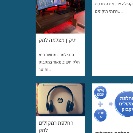
קהילה צרכנית הצורכת
שירותי תיקונים…
תיקון מצלמה למק
המצלמה במחשב היא
חלק חשוב מאוד במקבוק
ומוטב…
החלפת רמקולים
למק