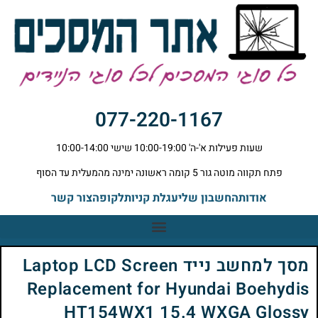
077-220-1167
שעות פעילות א'-ה' 10:00-19:00 שישי 10:00-14:00
פתח תקווה מוטה גור 5 קומה ראשונה ימינה מהמעלית עד הסוף
אודות
החשבון שלי
עגלת קניות
לקופה
צור קשר
מסך למחשב נייד Laptop LCD Screen
Replacement for Hyundai Boehydis
HT154WX1 15.4 WXGA Glossy