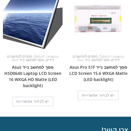
Default Category
,
מסכים למחשבים
Default Category
,
מסכים למחשבים
ניידים
,
מסך למחשב נייד Asus
ניידים
,
מסך למחשב נייד Asus
מסך למחשב נייד Asus Pro 51F
מסך למחשב נייד Asus
HSD0640 Laptop LCD Screen
LCD Screen 15.6 WXGA Matte
16 WXGA HD Matte (LED
(LED backlight)
backlight)
יש לבחור אפשרויות
יש לבחור אפשרויות
צרו קשר!