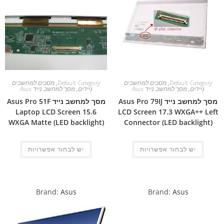
Default Category
,
מסכים למחשבים
Default Category
,
מסכים למחשבים
ניידים
,
מסך למחשב נייד Asus
ניידים
,
מסך למחשב נייד Asus
מסך למחשב נייד Asus Pro 79IJ
מסך למחשב נייד Asus Pro 51F
Laptop LCD Screen 15.6
LCD Screen 17.3 WXGA++ Left
WXGA Matte (LED backlight)
Connector (LED backlight)
יש לבחור אפשרויות
יש לבחור אפשרויות
Brand:
Asus
Brand:
Asus