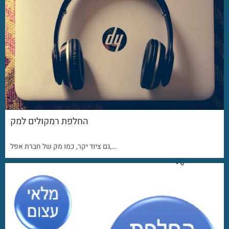
החלפת רמקולים למק
גם ציוד יקר, כמו מק של חברת אפל,…