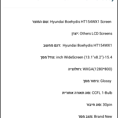
Hyundai Boehydis HT154WX1 Screen
:שם המוצר
Others LCD Screens
:יצרן
Hyundai Boehydis HT154WX1
:דגם מחשב
15.4-inch WideScreen (13.1"x8.2")
:גודל מסך
WXGA(1280*800)
:רזולוציה
Glossy
:גימור מסך
CCFL 1-Bulb
:סוג תאורה אחורית
30pin
:סוג חיבור
Brand New
:מצב מסך