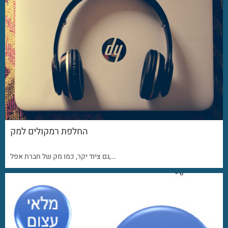
החלפת רמקולים למק
גם ציוד יקר, כמו מק של חברת אפל,…