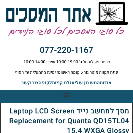
077-220-1167
שעות פעילות א'-ה' 10:00-19:00 שישי 10:00-14:00
פתח תקווה מוטה גור 5 קומה ראשונה ימינה מהמעלית עד הסוף
אודות
החשבון שלי
עגלת קניות
לקופה
צור קשר
מסך למחשב נייד Laptop LCD Screen
Replacement for Quanta QD15TL04
15.4 WXGA Glossy