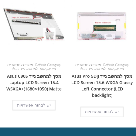
Default Category
,
מסכים למחשבים
Default Category
,
מסכים למחשבים
ניידים
,
מסך למחשב נייד Asus
ניידים
,
מסך למחשב נייד Asus
מסך למחשב נייד Asus Pro 5DIJ
מסך למחשב נייד Asus C90S
Laptop LCD Screen 15.4
LCD Screen 15.6 WXGA Glossy
WSXGA+(1680×1050) Matte
Left Connector (LED
backlight)
יש לבחור אפשרויות
יש לבחור אפשרויות