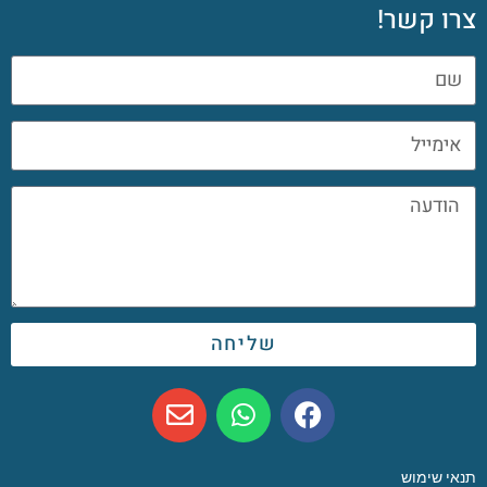
צרו קשר!
שליחה
תנאי שימוש