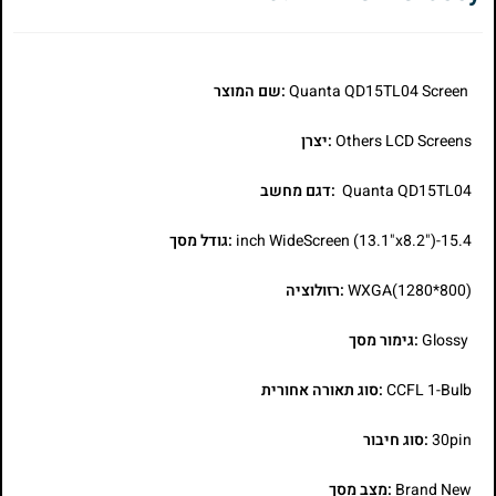
Quanta QD15TL04 Screen
:שם המוצר
Others LCD Screens
:יצרן
Quanta QD15TL04
:דגם מחשב
15.4-inch WideScreen (13.1"x8.2")
:גודל מסך
WXGA(1280*800)
:רזולוציה
Glossy
:גימור מסך
CCFL 1-Bulb
:סוג תאורה אחורית
30pin
:סוג חיבור
Brand New
:מצב מסך