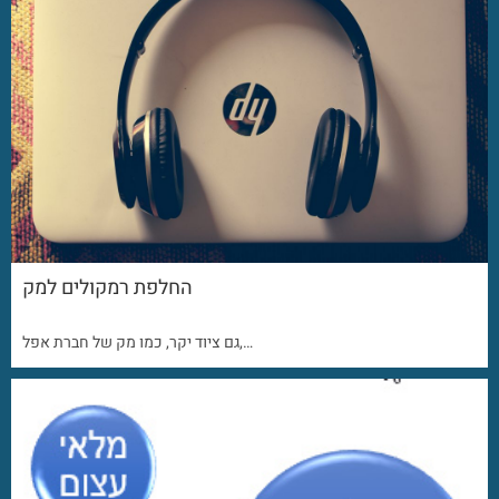
החלפת רמקולים למק
גם ציוד יקר, כמו מק של חברת אפל,…