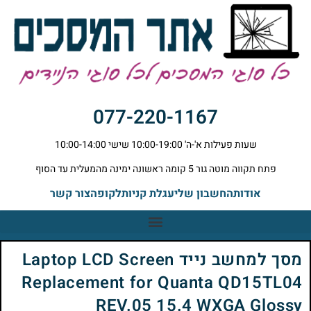
077-220-1167
שעות פעילות א'-ה' 10:00-19:00 שישי 10:00-14:00
פתח תקווה מוטה גור 5 קומה ראשונה ימינה מהמעלית עד הסוף
אודות
החשבון שלי
עגלת קניות
לקופה
צור קשר
מסך למחשב נייד Laptop LCD Screen
Replacement for Quanta QD15TL04
REV.05 15.4 WXGA Glossy