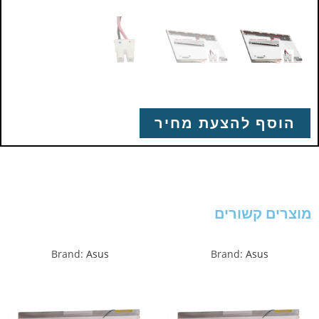
הוסף להצעת מחיר
מוצרים קשורים
Brand:
Asus
Brand:
Asus