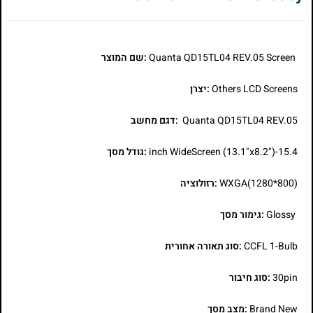
Quanta QD15TL04 REV.05 Screen
:שם המוצר
Others LCD Screens
:יצרן
Quanta QD15TL04 REV.05
:דגם מחשב
15.4-inch WideScreen (13.1"x8.2")
:גודל מסך
WXGA(1280*800)
:רזולוציה
Glossy
:גימור מסך
CCFL 1-Bulb
:סוג תאורה אחורית
30pin
:סוג חיבור
Brand New
:מצב מסך