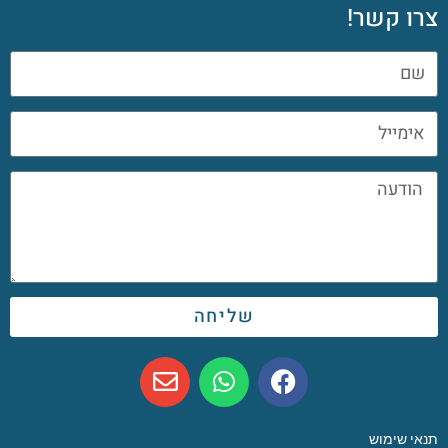
צרו קשר!
שליחה
תנאי שימוש