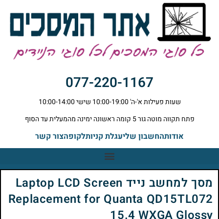
077-220-1167
שעות פעילות א'-ה' 10:00-19:00 שישי 10:00-14:00
פתח תקווה מוטה גור 5 קומה ראשונה ימינה מהמעלית עד הסוף
אודות
החשבון שלי
עגלת קניות
לקופה
צור קשר
מסך למחשב נייד Laptop LCD Screen
Replacement for Quanta QD15TL072
15.4 WXGA Glossy