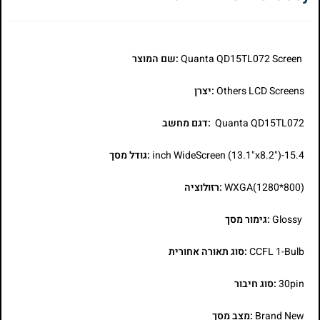
Quanta QD15TL072 Screen
:שם המוצר
Others LCD Screens
:יצרן
Quanta QD15TL072
:דגם מחשב
15.4-inch WideScreen (13.1"x8.2")
:גודל מסך
WXGA(1280*800)
:רזולוציה
Glossy
:גימור מסך
CCFL 1-Bulb
:סוג תאורה אחורית
30pin
:סוג חיבור
Brand New
:מצב מסך