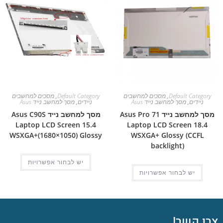
Default Category
,
מסכים למחשבים
Default Category
,
מסכים למחשבים
ניידים
,
מסך למחשב נייד Asus
ניידים
,
מסך למחשב נייד Asus
מסך למחשב נייד Asus Pro 71
מסך למחשב נייד Asus C90S
Laptop LCD Screen 15.4
Laptop LCD Screen 18.4
WSXGA+(1680×1050) Glossy
WSXGA+ Glossy (CCFL
backlight)
יש לבחור אפשרויות
יש לבחור אפשרויות
צרו קשר!