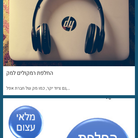
החלפת רמקולים למק
גם ציוד יקר, כמו מק של חברת אפל,…