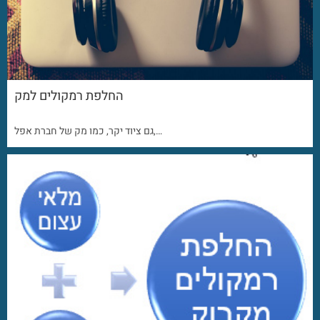
החלפת רמקולים למק
גם ציוד יקר, כמו מק של חברת אפל,…