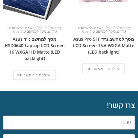
Default Category
,
מסכים למחשבים
Default Category
,
מסכים למחשבים
ניידים
,
מסך למחשב נייד Asus
ניידים
,
מסך למחשב נייד Asus
מסך למחשב נייד Asus Pro 51F
מסך למחשב נייד Asus
HSD0640 Laptop LCD Screen
LCD Screen 15.6 WXGA Matte
16 WXGA HD Matte (LED
(LED backlight)
backlight)
יש לבחור אפשרויות
יש לבחור אפשרויות
צרו קשר!