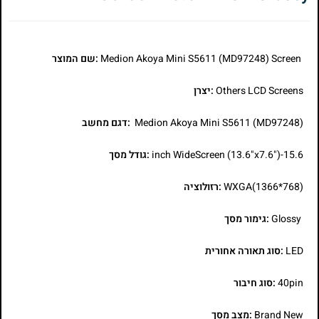
Medion Akoya Mini S5611 (MD97248) Screen
:שם המוצר
Others LCD Screens
:יצרן
Medion Akoya Mini S5611 (MD97248)
:דגם מחשב
15.6-inch WideScreen (13.6"x7.6")
:גודל מסך
WXGA(1366*768)
:רזולוציה
Glossy
:גימור מסך
LED
:סוג תאורה אחורית
40pin
:סוג חיבור
Brand New
:מצב מסך