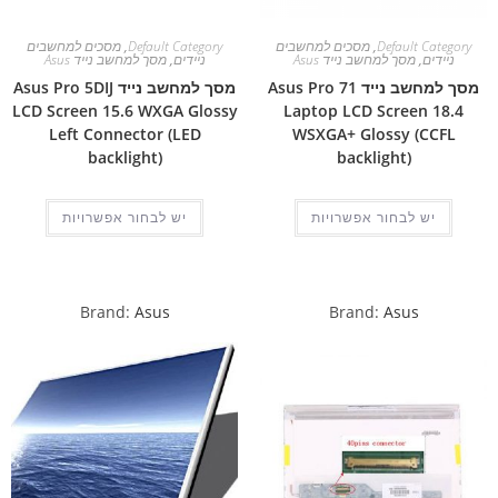
Default Category
,
מסכים למחשבים
Default Category
,
מסכים למחשבים
ניידים
,
מסך למחשב נייד Asus
ניידים
,
מסך למחשב נייד Asus
מסך למחשב נייד Asus Pro 71
מסך למחשב נייד Asus Pro 5DIJ
LCD Screen 15.6 WXGA Glossy
Laptop LCD Screen 18.4
Left Connector (LED
WSXGA+ Glossy (CCFL
backlight)
backlight)
יש לבחור אפשרויות
יש לבחור אפשרויות
Brand:
Asus
Brand:
Asus