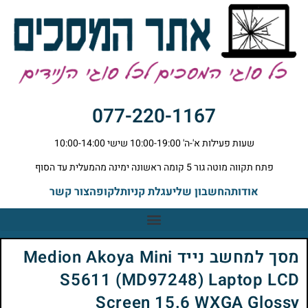
077-220-1167
שעות פעילות א'-ה' 10:00-19:00 שישי 10:00-14:00
פתח תקווה מוטה גור 5 קומה ראשונה ימינה מהמעלית עד הסוף
אודות
החשבון שלי
עגלת קניות
לקופה
צור קשר
מסך למחשב נייד Medion Akoya Mini
S5611 (MD97248) Laptop LCD
Screen 15.6 WXGA Glossy