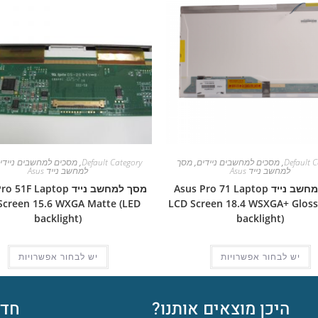
Default C
,
מסכים למחשבים ניידים
,
מסך
Default Category
,
מסכים למחשבים ניידי
למחשב נייד Asus
למחשב נייד Asus
מסך למחשב נייד Asus Pro 71 Laptop
מסך למחשב נייד 1F Laptop
Screen 15.6 WXGA Matte (LED
LCD Screen 18.4 WSXGA+ Gloss
backlight)
backlight)
יש לבחור אפשרויות
יש לבחור אפשרויות
היכן מוצאים אותנו?
חדש