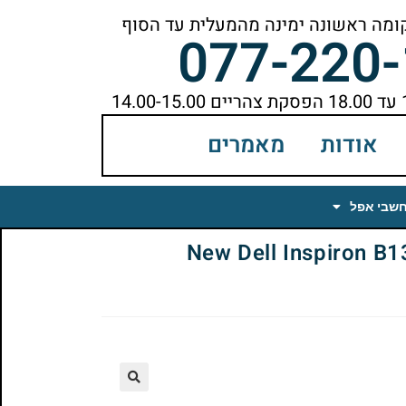
077-220
אודות
מאמרים
חשבי אפל
New Dell Inspiron B130 
🔍