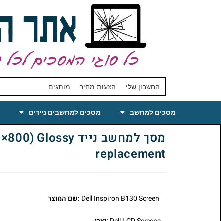
החשבון שלי
הצעות מחיר
מותגים
מסכים למחשב
מסכים למחשבים ניידים
מסך למחשב נייד 
replacement
Dell Inspiron B130 Screen
:שם המוצר
Dell LCD Screens
:יצרן