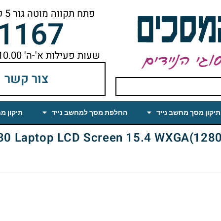
פתח תקווה מוטה גור 5 קומה ראשונה ימינה מהמעלית עד הסוף
-1167
שעות פעילות א'-ה' 10.00 עד 18.00 הפסקת צהריים 14.00-15.00
צור קשר
תיקון מסך מחשב נייד
החלפת מסך למחשב נייד
תיקון מ
Laptop LCD Screen 15.4 WXGA(1280×800) Glossy