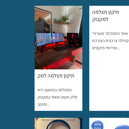
תיקון מצלמה
למקבוק
"אתר המסכים" משרת
קהילה צרכנית הצורכת
שירותי תיקונים…
תיקון מצלמה למק
המצלמה במחשב היא
חלק חשוב מאוד במקבוק
ומוטב…