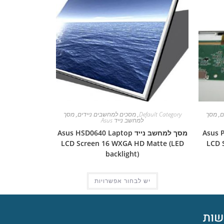
ם
,
מסך
Default Category
,
מסכים למחשבים ניידים
,
מסך
למחשב נייד Asus
Asus Pro 5
מסך למחשב נייד Asus HSD0640 Laptop
LCD Screen 16 WXGA HD Matte (LED
LCD 
backlight)
יש לבחור אפשרויות
ות