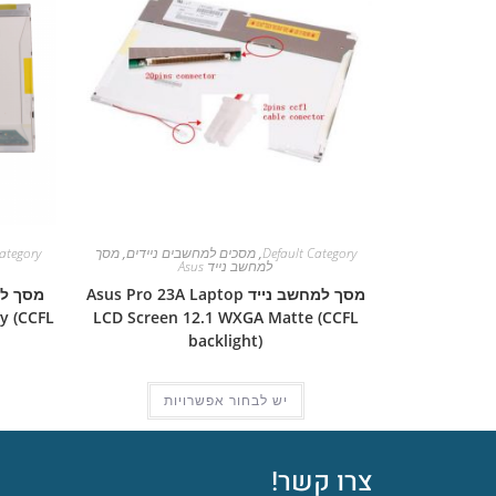
Default Category
,
מסכים למחשבים ניידים
,
מסך
ategory
למחשב נייד Asus
מסך למחשב נייד Asus Pro 23A Laptop
y (CCFL
LCD Screen 12.1 WXGA Matte (CCFL
backlight)
יש לבחור אפשרויות
צרו קשר!