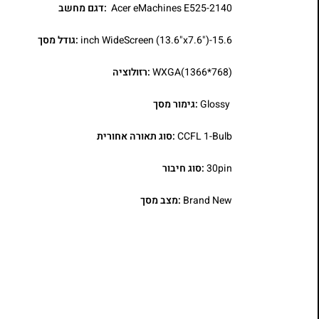
Acer eMachines E525-2140
:דגם מחשב
15.6-inch WideScreen (13.6"x7.6")
:גודל מסך
WXGA(1366*768)
:רזולוציה
Glossy
:גימור מסך
CCFL 1-Bulb
:סוג תאורה אחורית
30pin
:סוג חיבור
Brand New
:מצב מסך