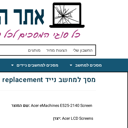
החשבון שלי
הצעות מחיר
מותגים
מסכים למחשב
מסכים למחשבים ניידים
מסך למחשב נייד New eMachines E525-2140 Laptop LCD Screen 15.6 replacement
Acer eMachines E525-2140 Screen
:שם המוצר
Acer LCD Screens
:יצרן