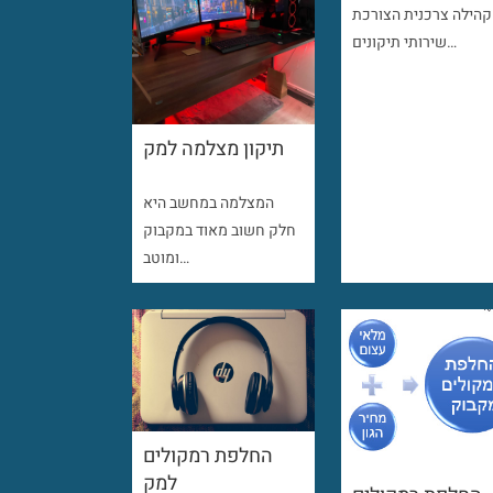
קהילה צרכנית הצורכת
שירותי תיקונים…
תיקון מצלמה למק
המצלמה במחשב היא
חלק חשוב מאוד במקבוק
ומוטב…
החלפת רמקולים
למק