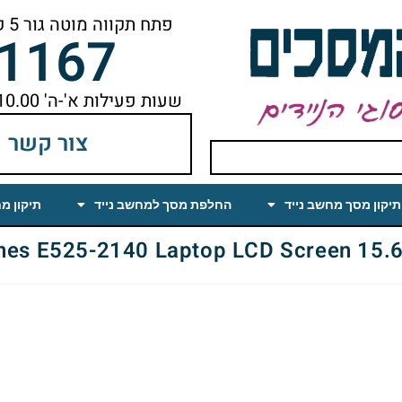
פתח תקווה מוטה גור 5 קומה ראשונה ימינה מהמעלית עד הסוף
-1167
שעות פעילות א'-ה' 10.00 עד 18.00 הפסקת צהריים 14.00-15.00
צור קשר
תיקון מסך מחשב נייד
החלפת מסך למחשב נייד
תיקון מ