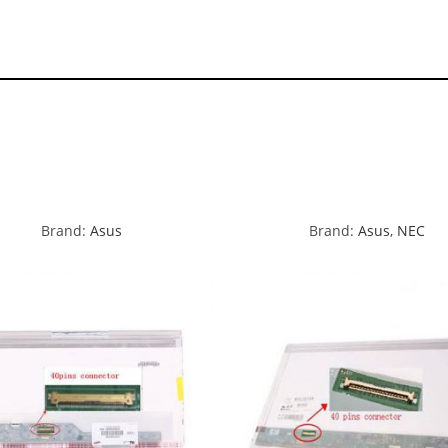
Brand:
Asus
Brand:
Asus
,
NEC