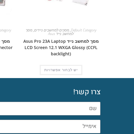
Default Category
,
מסכים למחשבים ניידים
,
מסך
ategory
למחשב נייד Asus
מסך למחשב נייד Asus Pro 23A Laptop
nector
LCD Screen 12.1 WXGA Glossy (CCFL
backlight)
יש לבחור אפשרויות
צרו קשר!